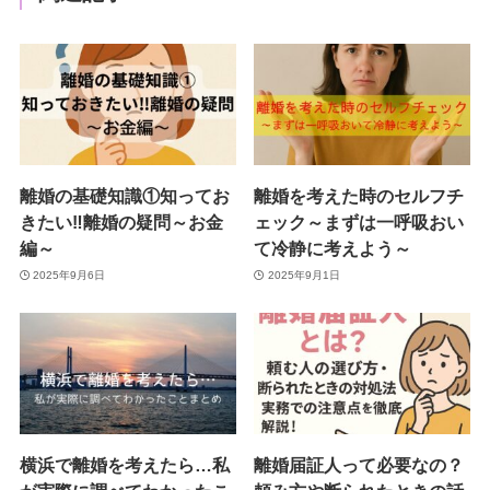
離婚の基礎知識①知ってお
離婚を考えた時のセルフチ
きたい‼離婚の疑問～お金
ェック～まずは一呼吸おい
編～
て冷静に考えよう～
2025年9月6日
2025年9月1日
横浜で離婚を考えたら…私
離婚届証人って必要なの？