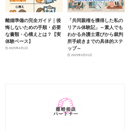
離婚準備の完全ガイド｜後
「共同親権を獲得した私の
悔しないための手順・必要
リアル体験記」～素人でも
な書類・心構えとは？【実
わかる弁護士選びから裁判
体験ベース】
所手続きまでの具体的ステ
ップ～
2025年4月1日
2025年3月21日