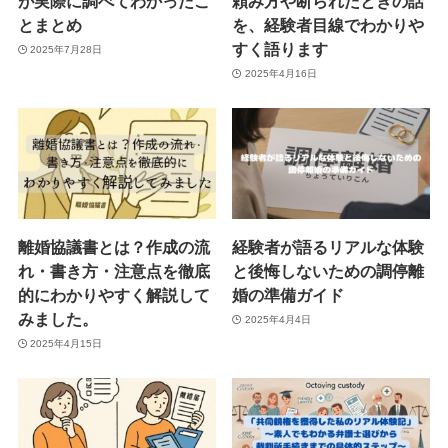
が実際に調べてわかったこ
頼み方や断られたときの話
とまとめ
を、経験者目線でわかりや
すく語ります
2025年7月28日
2025年4月16日
離婚協議書とは？作成の流
経験者が語るリアルな体験
れ・書き方・注意点を徹底
と後悔しないための調停離
的にわかりやすく解説して
婚の準備ガイド
みました。
2025年4月4日
2025年4月15日