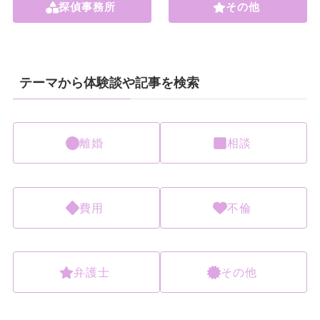
探偵事務所
その他
テーマから体験談や記事を検索
離婚
相談
費用
不倫
弁護士
その他