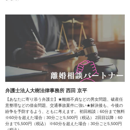
弁護士法人大樹法律事務所 西田 京平
【あなたに寄り添う弁護士】★離婚不貞などの男女問題、破産任
意整理などの借金問題、交通事故案件に強い★解決後も、今後の
紛争を予防するよう、ともに考えます。 初回相談：60分まで無料
※60分を超えた場合：30分ごと5,500円（税込） 2回目以降：60
分まで5,500円（税込） ※60分を超えた場合：30分ごと5,500円
（税込）