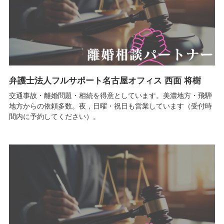
弁護士法人フルサポート名古屋オフィス 西面 将樹
交通事故・離婚問題・相続を得意としています。美濃地方・飛騨
地方からの依頼多数。夜，日曜・祝日も営業しています（受付時
間内に予約してください）。