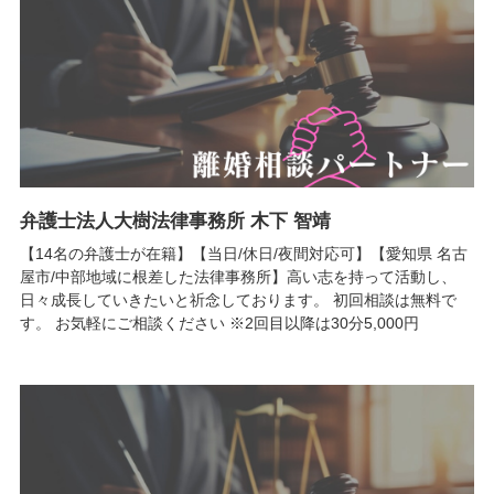
弁護士法人大樹法律事務所 木下 智靖
【14名の弁護士が在籍】【当日/休日/夜間対応可】【愛知県 名古
屋市/中部地域に根差した法律事務所】高い志を持って活動し、
日々成長していきたいと祈念しております。 初回相談は無料で
す。 お気軽にご相談ください ※2回目以降は30分5,000円