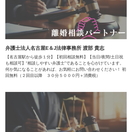
弁護士法人名古屋E＆J法律事務所 渡部 貴志
【名古屋駅から徒歩１分】【初回相談無料】【当日/夜間/土日祝
も相談可】“相談しやすい弁護士”であることを心がけています。
何か気になることがあれば、お気軽にお問い合わせください！ 初
回無料（２回目以降 ３０分５０００円＋消費税）