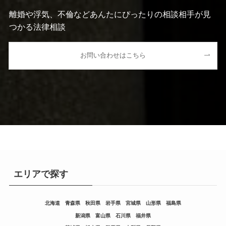
離婚や浮気、不倫などあんたにぴったりの相談相手が見
つかる法律相談
お問い合わせはこちら
エリアで探す
北海道
青森県
秋田県
岩手県
宮城県
山形県
福島県
新潟県
富山県
石川県
福井県