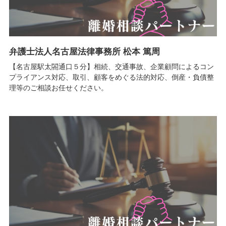
弁護士法人名古屋法律事務所 松本 篤周
【名古屋駅太閤通口５分】相続、交通事故、企業顧問によるコン
プライアンス対応、取引、顧客をめぐる法的対応、倒産・負債整
理等のご相談お任せください。