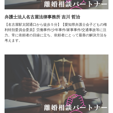
弁護士法人名古屋法律事務所 吉川 哲治
【名古屋駅太閤通口から徒歩５分】【愛知県弁護士会子どもの権
利特別委員会委員】労働事件/少年事件/家事事件/交通事故等に注
力。常に依頼者の目線に立ち、依頼者にとって最善の解決方法を
考えます。