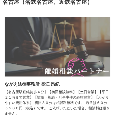
名古屋（名鉄名古屋、近鉄名古屋）
ながえ法律事務所 長江 昂紀
【名古屋駅直結徒歩４分】【初回相談無料】【土日営業】【平日
２１時まで営業】【離婚・相続・刑事事件の経験豊富】【わかり
やすい費用体系】 初回３０分は相談料無料です。 通常は６０分
５５００円（税込）です。 ご依頼いただいた場合、相談料は頂き
ません。