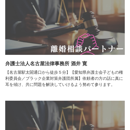
弁護士法人名古屋法律事務所 酒井 寛
【名古屋駅太閤通口から徒歩５分】【愛知県弁護士会子どもの権
利委員会／ブラック企業対策弁護団所属】依頼者の方の話に真に
耳を傾け、共に問題を解決していけるよう努めて参ります。