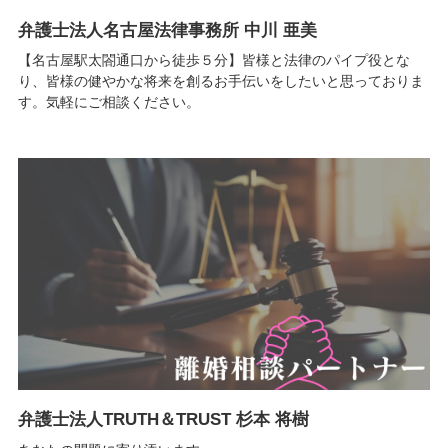
弁護士法人名古屋法律事務所 中川 亜美
【名古屋駅太閤通口から徒歩５分】皆様と法律のパイプ役とな
り、皆様の健やかな将来を創るお手伝いをしたいと思っておりま
す。気軽にご相談ください。
弁護士法人TRUTH＆TRUST 杉本 将樹