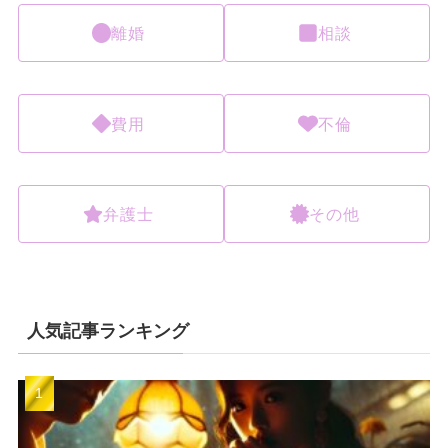
離婚
相談
費用
不倫
弁護士
その他
人気記事ランキング