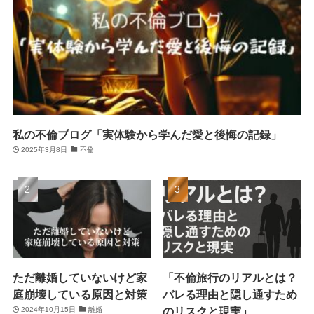
私の不倫ブログ「実体験から学んだ愛と後悔の記録」
2025年3月8日
不倫
ただ離婚していないけど家
「不倫旅行のリアルとは？
庭崩壊している原因と対策
バレる理由と隠し通すため
のリスクと現実」
2024年10月15日
離婚