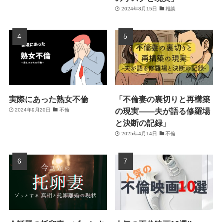
2024年8月15日
相談
実際にあった熟女不倫
「不倫妻の裏切りと再構築
の現実――夫が語る修羅場
2024年9月20日
不倫
と決断の記録」
2025年4月14日
不倫