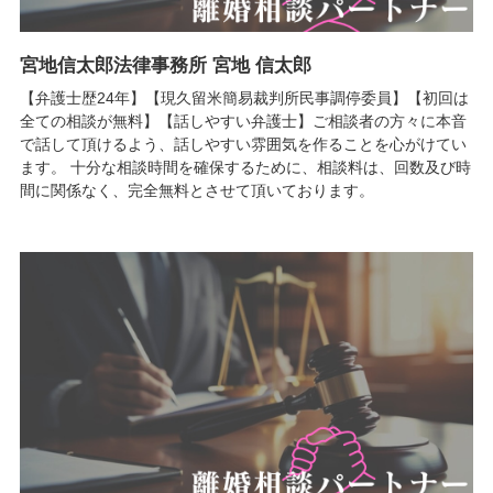
宮地信太郎法律事務所 宮地 信太郎
【弁護士歴24年】【現久留米簡易裁判所民事調停委員】【初回は
全ての相談が無料】【話しやすい弁護士】ご相談者の方々に本音
で話して頂けるよう、話しやすい雰囲気を作ることを心がけてい
ます。 十分な相談時間を確保するために、相談料は、回数及び時
間に関係なく、完全無料とさせて頂いております。