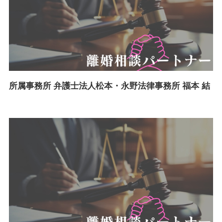
所属事務所 弁護士法人松本・永野法律事務所 福本 結