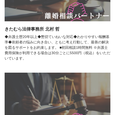
きたむら法律事務所 北村 哲
◆弁護士歴20年以上◆懇切ていねいな対応◆わかりやすい報酬基
準◆依頼者の悩みに向き合い、ともに考え行動して、最善の解決
を図るサポートをお約束します。 ■初回相談1時間無料 ※弁護士
費用保険が利用できる場合は30分ごとに5500円（税込）をいただ
いています。