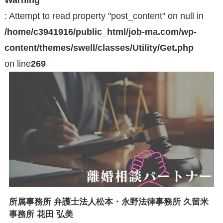
: Attempt to read property "post_content" on null in
/home/c3941916/public_html/job-ma.com/wp-
content/themes/swell/classes/Utility/Get.php
on line
269
所属事務所 弁護士法人松本・永野法律事務所 久留米
事務所 花田 弘美