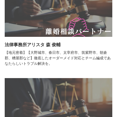
法律事務所アリスタ 森 俊輔
【地元密着】【大野城市、春日市、太宰府市、筑紫野市、朝倉
郡、糟屋郡など】徹底したオーダーメイド対応とチーム編成であ
なたらしいトラブル解決を。