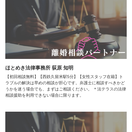
ほとめき法律事務所 荻原 知明
【初回相談無料】【西鉄久留米駅5分】【女性スタッフ在籍】ト
ラブルの解決は早めの相談が肝心です。弁護士に相談すべきかど
うかを迷う場合でも、まずはご相談ください。 ＊法テラスの法律
相談援助を利用できない場合に限ります。