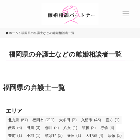
ホーム
福岡県の弁護士などの離婚相談者一覧
福岡県の弁護士などの離婚相談者一覧
福岡県の弁護士一覧
エリア
(67)
(211)
(2)
(43)
(1)
北九州
福岡市
大牟田
久留米
直方
(6)
(3)
(2)
(1)
(2)
(4)
飯塚
田川
柳川
八女
筑後
行橋
(1)
(1)
(3)
(1)
(4)
(3)
豊前
小郡
筑紫野
春日
大野城
宗像