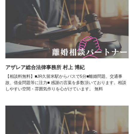
アザレア総合法律事務所 村上 博紀
【相談料無料】■JR久留米駅からバスで5分■離婚問題、交通事
故、借金問題等に注力■ 感謝の言葉を多数頂いております。相談
しやすい空間・雰囲気作りを心がけています。 無料