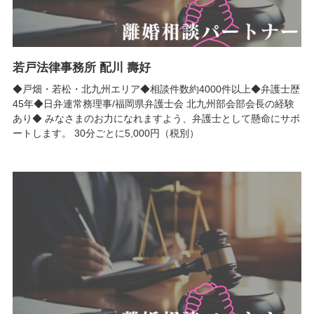
若戸法律事務所 配川 壽好
◆戸畑・若松・北九州エリア◆相談件数約4000件以上◆弁護士歴
45年◆日弁連常務理事/福岡県弁護士会 北九州部会部会長の経験
あり◆ みなさまのお力になれますよう、弁護士として懸命にサポ
ートします。 30分ごとに5,000円（税別）