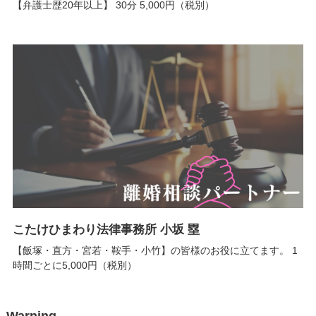
【弁護士歴20年以上】 30分 5,000円（税別）
こたけひまわり法律事務所 小坂 塁
【飯塚・直方・宮若・鞍手・小竹】の皆様のお役に立てます。 1
時間ごとに5,000円（税別）
Warning