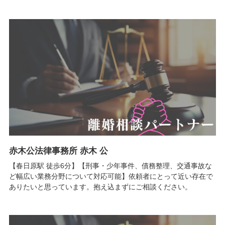
赤木公法律事務所 赤木 公
【春日原駅 徒歩6分】【刑事・少年事件、債務整理、交通事故な
ど幅広い業務分野について対応可能】依頼者にとって近い存在で
ありたいと思っています。抱え込まずにご相談ください。