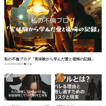
私の不倫ブログ「実体験から学んだ愛と後悔の記録」
2025年3月8日
不倫