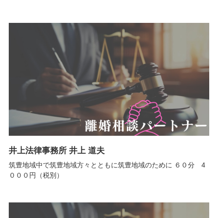
井上法律事務所 井上 道夫
筑豊地域中で筑豊地域方々とともに筑豊地域のために ６０分 4
０００円（税別）