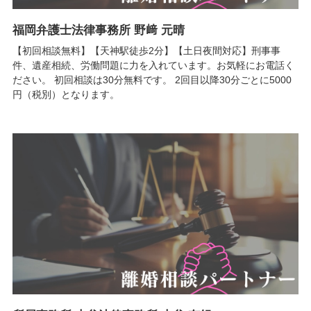
福岡弁護士法律事務所 野﨑 元晴
【初回相談無料】【天神駅徒歩2分】【土日夜間対応】刑事事
件、遺産相続、労働問題に力を入れています。お気軽にお電話く
ださい。 初回相談は30分無料です。 2回目以降30分ごとに5000
円（税別）となります。