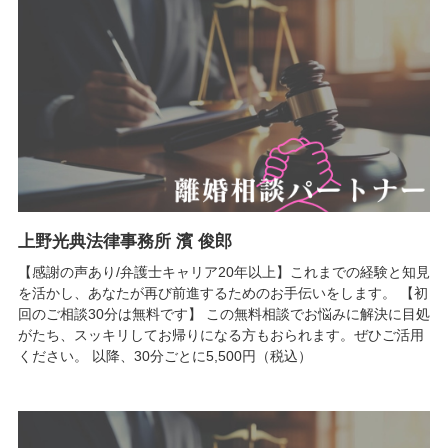
上野光典法律事務所 濱 俊郎
【感謝の声あり/弁護士キャリア20年以上】これまでの経験と知見
を活かし、あなたが再び前進するためのお手伝いをします。 【初
回のご相談30分は無料です】 この無料相談でお悩みに解決に目処
がたち、スッキリしてお帰りになる方もおられます。ぜひご活用
ください。 以降、30分ごとに5,500円（税込）