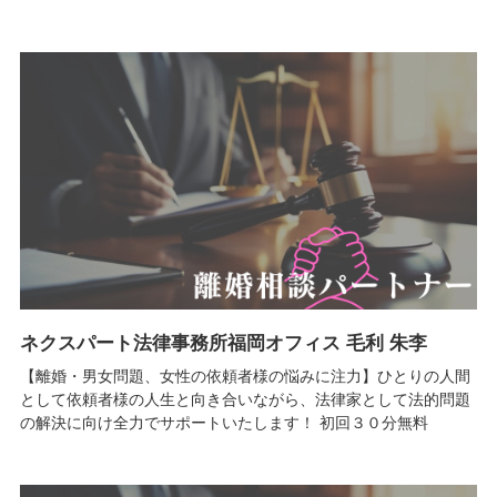
ネクスパート法律事務所福岡オフィス 毛利 朱李
【離婚・男女問題、女性の依頼者様の悩みに注力】ひとりの人間
として依頼者様の人生と向き合いながら、法律家として法的問題
の解決に向け全力でサポートいたします！ 初回３０分無料