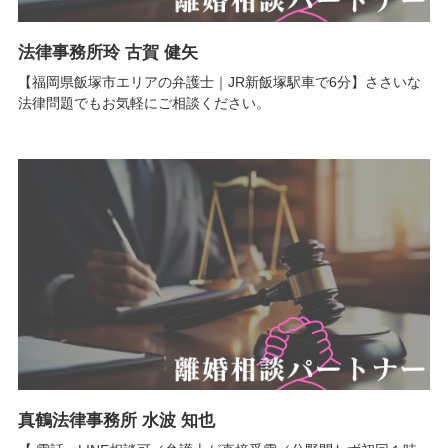
法律事務所玲 古賀 健矢
【福岡県飯塚市エリアの弁護士｜JR新飯塚駅車で6分】ささいな
法律問題でもお気軽にご相談ください。
真鶴法律事務所 水波 知也