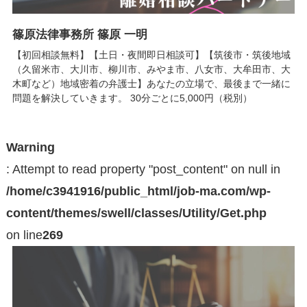
篠原法律事務所 篠原 一明
【初回相談無料】【土日・夜間即日相談可】【筑後市・筑後地域
（久留米市、大川市、柳川市、みやま市、八女市、大牟田市、大
木町など）地域密着の弁護士】あなたの立場で、最後まで一緒に
問題を解決していきます。 30分ごとに5,000円（税別）
Warning
: Attempt to read property "post_content" on null in
/home/c3941916/public_html/job-ma.com/wp-
content/themes/swell/classes/Utility/Get.php
on line
269