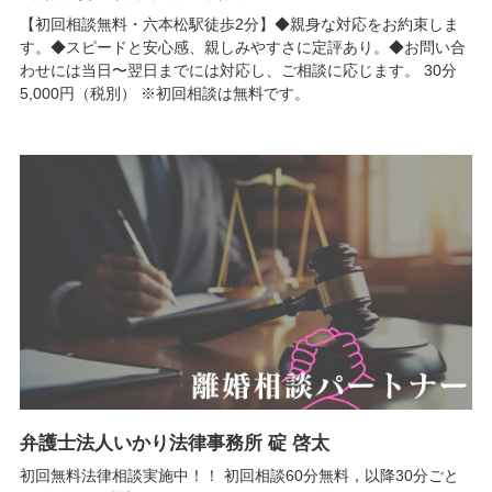
【初回相談無料・六本松駅徒歩2分】◆親身な対応をお約束しま
す。◆スピードと安心感、親しみやすさに定評あり。◆お問い合
わせには当日〜翌日までには対応し、ご相談に応じます。 30分
5,000円（税別） ※初回相談は無料です。
弁護士法人いかり法律事務所 碇 啓太
初回無料法律相談実施中！！ 初回相談60分無料，以降30分ごと