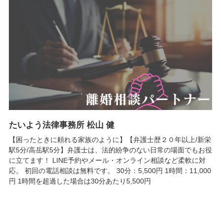
たいよう法律事務所 松山 健
【困ったときに頼れる家族のように】【弁護士歴２０年以上/新栄
駅5分/高岳駅5分】弁護士は、法的紛争のない日常の場面でもお役
に立てます！ LINE予約やメール・オンライン相談など柔軟に対
応。 初回の電話相談は無料です。 30分：5,500円 1時間：11,000
円 1時間を超過した場合は30分あたり5,500円