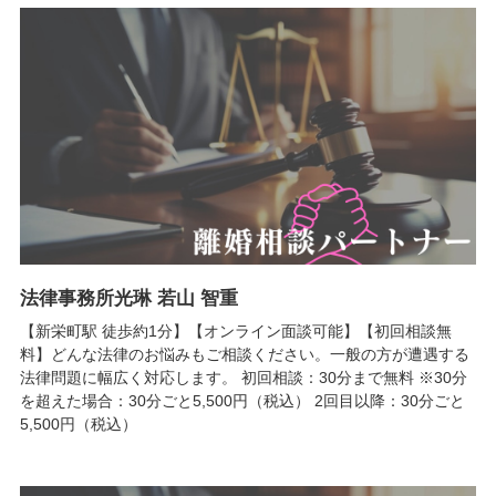
法律事務所光琳 若山 智重
【新栄町駅 徒歩約1分】【オンライン面談可能】【初回相談無
料】どんな法律のお悩みもご相談ください。一般の方が遭遇する
法律問題に幅広く対応します。 初回相談：30分まで無料 ※30分
を超えた場合：30分ごと5,500円（税込） 2回目以降：30分ごと
5,500円（税込）