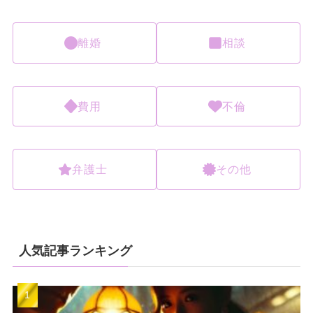
離婚
相談
費用
不倫
弁護士
その他
人気記事ランキング