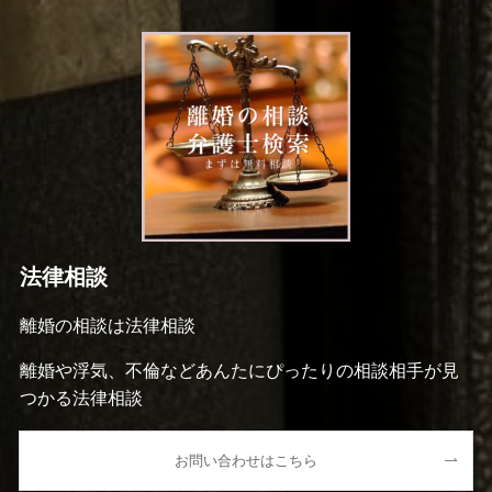
法律相談
離婚の相談は法律相談
離婚や浮気、不倫などあんたにぴったりの相談相手が見
つかる法律相談
お問い合わせはこちら