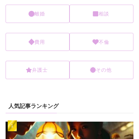
離婚
相談
費用
不倫
弁護士
その他
人気記事ランキング