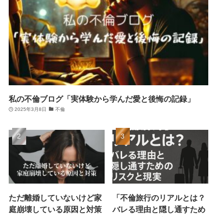
私の不倫ブログ「実体験から学んだ愛と後悔の記録」
2025年3月8日
不倫
ただ離婚していないけど家
「不倫旅行のリアルとは？
庭崩壊している原因と対策
バレる理由と隠し通すため