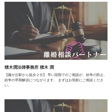
積木潤法律事務所 積木 潤
【藤が丘駅から徒歩２分】 早い段階でのご相談が、紛争の防止、
紛争の早期解決につながります。 まずはお気軽にご相談くださ
い。