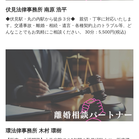
伏見法律事務所 南原 浩平
◆伏見駅・丸の内駅から徒歩３分◆ 親切・丁寧に対応いたしま
す。交通事故・離婚・相続・遺言・各種契約上のトラブル等、ど
んなことでもお気軽にご相談ください。 30分：5,500円(税込)
環法律事務所 木村 環樹