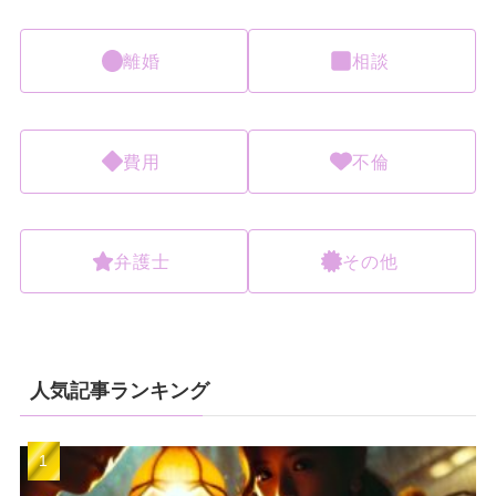
離婚
相談
費用
不倫
弁護士
その他
人気記事ランキング