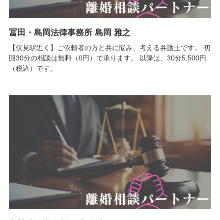
冨田・島岡法律事務所 島岡 雅之
【伏見駅近く】ご依頼者の方と共に悩み、考える弁護士です。 初
回30分の相談は無料（0円）で承ります。 以降は、30分5,500円
（税込）です。