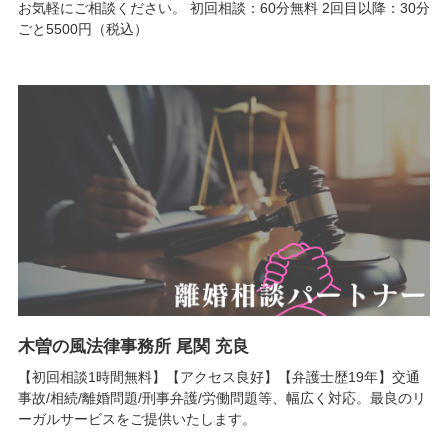
お気軽にご相談ください。 初回相談：60分無料 2回目以降：30分
ごと5500円（税込）
木曽の風法律事務所 尾関 充良
【初回相談1時間無料】【アクセス良好】【弁護士歴19年】交通
事故/相続/離婚問題/刑事弁護/労働問題等、幅広く対応。最良のリ
ーガルサービスをご提供いたします。