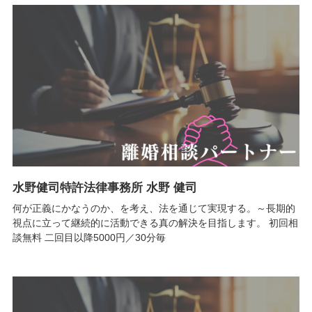
水野健司特許法律事務所 水野 健司
何が正義にかなうのか、を考え、法を通じて実現する。～長期的
視点に立って継続的に活動できる真の解決を目指します。 初回相
談無料 二回目以降5000円／30分毎