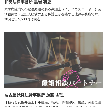
和勢法律事務所 黒岩 将史
大学病院内での勤務経験のある弁護士（インハウスローヤー）及
び裁判官・公証人経験のある弁護士が在籍する法律事務所です。
30分ごと5,500円（税込）
名古屋伏見法律事務所 加藤 由理
【頼れる女性弁護士】◆離婚、相続、債権回収、破産、労働に注