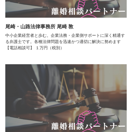
尾崎・山路法律事務所 尾崎 敦
中小企業経営者と歩む。企業法務・企業側サポートに深く精通す
る弁護士です。各種法律問題を迅速かつ適切に解決に努めます
【電話相談可】 １万円（税別）