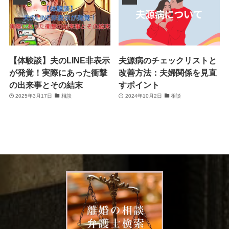
【体験談】夫のLINE非表示
夫源病のチェックリストと
が発覚！実際にあった衝撃
改善方法：夫婦関係を見直
の出来事とその結末
すポイント
2025年3月17日
相談
2024年10月2日
相談