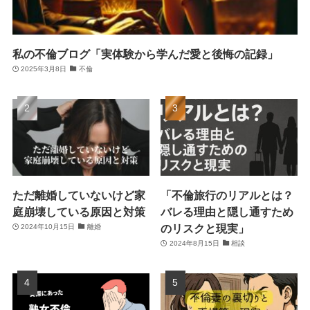
私の不倫ブログ「実体験から学んだ愛と後悔の記録」
2025年3月8日
不倫
ただ離婚していないけど家
「不倫旅行のリアルとは？
庭崩壊している原因と対策
バレる理由と隠し通すため
のリスクと現実」
2024年10月15日
離婚
2024年8月15日
相談