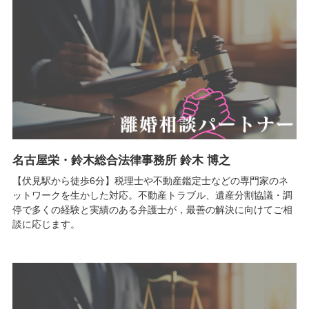
名古屋栄・鈴木総合法律事務所 鈴木 博之
【伏見駅から徒歩6分】税理士や不動産鑑定士などの専門家のネ
ットワークを生かした対応。不動産トラブル、遺産分割協議・調
停で多くの経験と実績のある弁護士が，最善の解決に向けてご相
談に応じます。