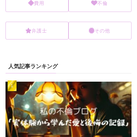
費用
不倫
弁護士
その他
人気記事ランキング