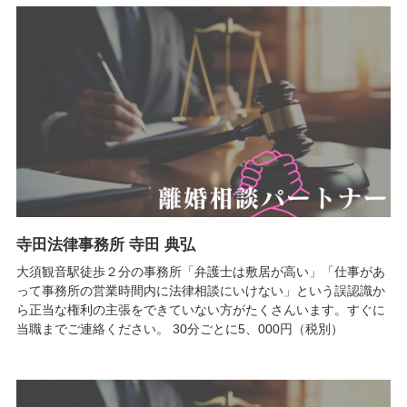
寺田法律事務所 寺田 典弘
大須観音駅徒歩２分の事務所「弁護士は敷居が高い」「仕事があ
って事務所の営業時間内に法律相談にいけない」という誤認識か
ら正当な権利の主張をできていない方がたくさんいます。すぐに
当職までご連絡ください。 30分ごとに5、000円（税別）