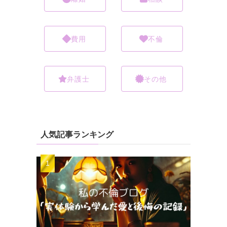
費用
不倫
弁護士
その他
人気記事ランキング