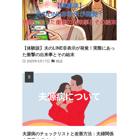
【体験談】夫のLINE非表示が発覚！実際にあっ
た衝撃の出来事とその結末
2025年3月17日
相談
夫源病のチェックリストと改善方法：夫婦関係