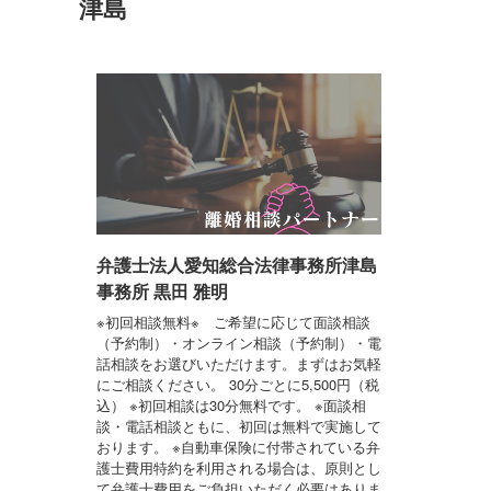
津島
弁護士法人愛知総合法律事務所津島
事務所 黒田 雅明
※初回相談無料※ ご希望に応じて面談相談
（予約制）・オンライン相談（予約制）・電
話相談をお選びいただけます。まずはお気軽
にご相談ください。 30分ごとに5,500円（税
込） ※初回相談は30分無料です。 ※面談相
談・電話相談ともに、初回は無料で実施して
おります。 ※自動車保険に付帯されている弁
護士費用特約を利用される場合は、原則とし
て弁護士費用をご負担いただく必要はありま