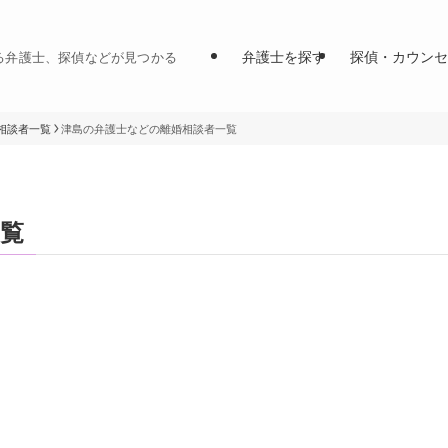
弁護士を探す
探偵・カウンセ
る弁護士、探偵などが見つかる
相談者一覧
津島の弁護士などの離婚相談者一覧
覧