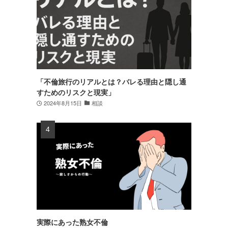
「不倫旅行のリアルとは？バレる理由と隠し通
すためのリスクと現実」
2024年8月15日
相談
実際にあった熟女不倫