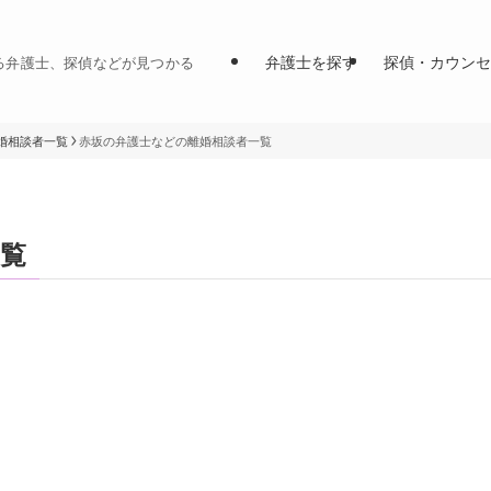
弁護士を探す
探偵・カウンセ
る弁護士、探偵などが見つかる
婚相談者一覧
赤坂の弁護士などの離婚相談者一覧
覧