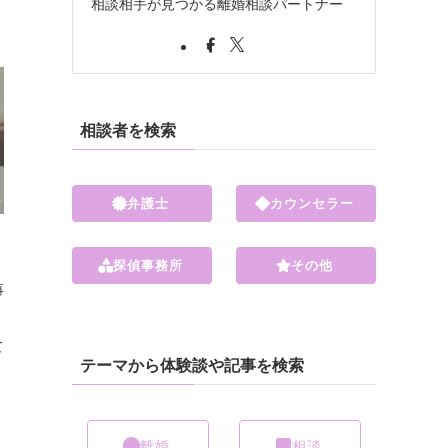
相談相手が見つかる離婚相談パートナー
相談者を検索
弁護士
カウンセラー
探偵事務所
その他
再
て
テーマから体験談や記事を検索
く
）
離婚
相談