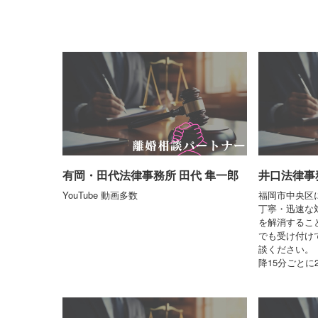
有岡・田代法律事務所 田代 隼一郎
井口法律事
YouTube 動画多数
福岡市中央区
丁寧・迅速な
を解消するこ
でも受け付け
談ください。 
降15分ごとに