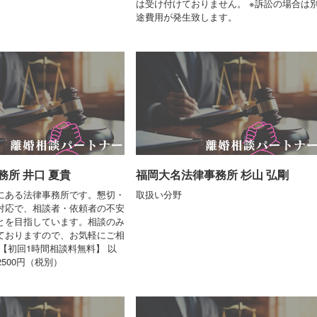
は受け付けておりません。 ※訴訟の場合は
途費用が発生致します。
務所 井口 夏貴
福岡大名法律事務所 杉山 弘剛
にある法律事務所です。懇切・
取扱い分野
対応で、相談者・依頼者の不安
とを目指しています。相談のみ
ておりますので、お気軽にご相
【初回1時間相談料無料】 以
2500円（税別）