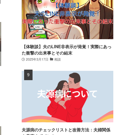
別
【体験談】夫のLINE非表示が発覚！実際にあっ
た衝撃の出来事とその結末
2025年3月17日
相談
夫源病のチェックリストと改善方法：夫婦関係