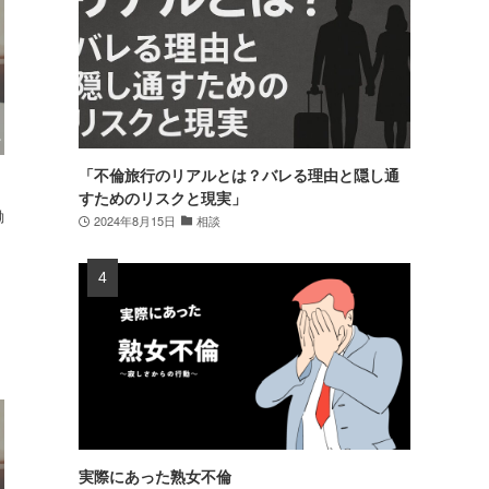
「不倫旅行のリアルとは？バレる理由と隠し通
すためのリスクと現実」
働
2024年8月15日
相談
実際にあった熟女不倫