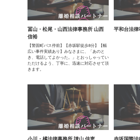
冨山・松尾・山西法律事務所 山西
平和台法律
信裕
【警固町バス停前】【赤坂駅徒歩8分】【幅
広い事件実績あり】みなさまに、「あのと
き、電話してよかった。」とおっしゃってい
ただけるよう、丁寧に、迅速に対応させて頂
きます。
小川・橘法律事務所 諌山 佳恵
赤坂国際法