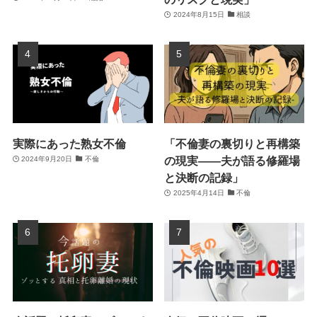
2024年8月15日
相談
実際にあった熟女不倫
「不倫妻の裏切りと再構築
の現実――夫が語る修羅場
2024年9月20日
不倫
と決断の記録」
2025年4月14日
不倫