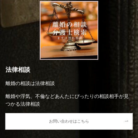
法律相談
離婚の相談は法律相談
離婚や浮気、不倫などあんたにぴったりの相談相手が見
つかる法律相談
お問い合わせはこちら