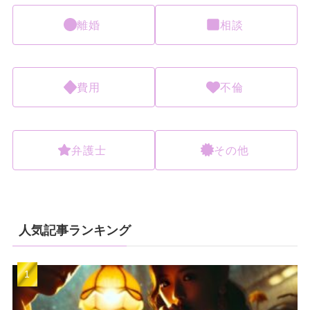
離婚
相談
費用
不倫
弁護士
その他
人気記事ランキング