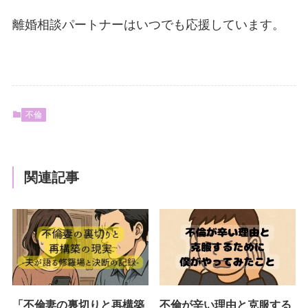
離婚相談パートナーはいつでも応援しています。
不倫
関連記事
「不倫妻の裏切りと再構築
不倫が辛い理由と克服する