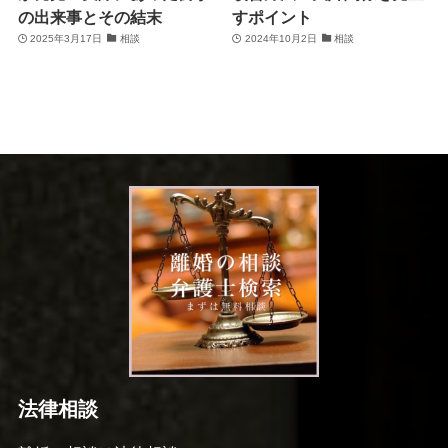
の出来事とその結末
すポイント
2025年3月17日
相談
2024年10月2日
相談
法律相談