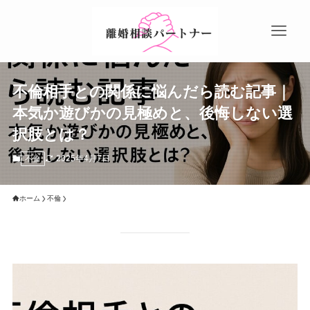
不倫相手との関係に悩んだら読む記事｜
本気か遊びかの見極めと、後悔しない選
択肢とは？
2025年4月7日
不倫
ホーム
不倫