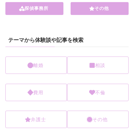
探偵事務所
その他
テーマから体験談や記事を検索
離婚
相談
費用
不倫
弁護士
その他