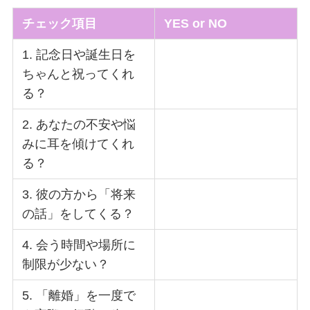
チェック項目
YES or NO
1. 記念日や誕生日を
ちゃんと祝ってくれ
る？
2. あなたの不安や悩
みに耳を傾けてくれ
る？
3. 彼の方から「将来
の話」をしてくる？
4. 会う時間や場所に
制限が少ない？
5. 「離婚」を一度で