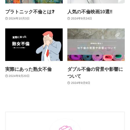
プラトニック不倫とは❓
人気の不倫映画10選‼
2024年10月3日
2024年9月24日
実際にあった熟女不倫
ダブル不倫の背景や影響に
ついて
2024年9月20日
2024年9月9日