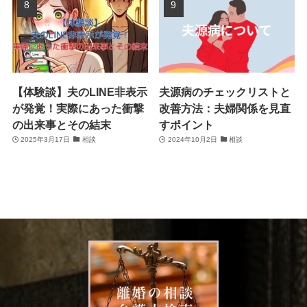
【体験談】夫のLINE非表示
夫源病のチェックリストと
が発覚！実際にあった衝撃
改善方法：夫婦関係を見直
の出来事とその結末
すポイント
2025年3月17日
相談
2024年10月2日
相談