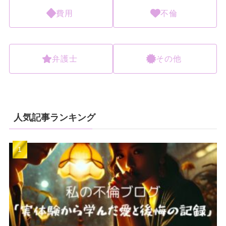
費用
不倫
弁護士
その他
人気記事ランキング