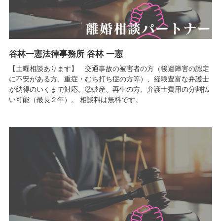
谷林一憲法律事務所 谷林 一憲
【土曜相談あります】 交通事故の被害者の方（後遺障害の認定
に不安がある方、重症・むち打ち症の方等）、経験豊富な弁護士
が納得のいくまで対応。②破産、再生の方、弁護士費用の分割払
い可能（最長２年）。 相談料は無料です。