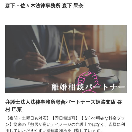
森下・佐々木法律事務所 森下 果奈
弁護士法人法律事務所瀬合パートナーズ姫路支店 谷
村 巴菜
【夜間・土曜日も対応】【即日相談可】【安心で明確な料金プラ
ン】従来の「敷居が高い」イメージの弁護士ではなく、皆様に利
用していただきやすい法律事務所を目指しています。