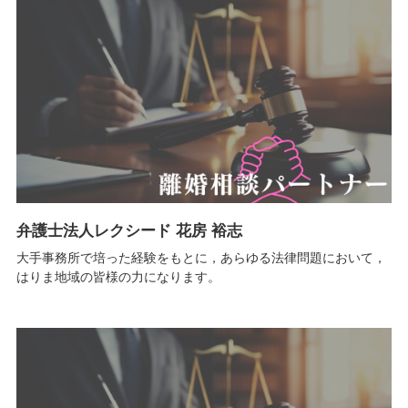
弁護士法人レクシード 花房 裕志
大手事務所で培った経験をもとに，あらゆる法律問題において，
はりま地域の皆様の力になります。