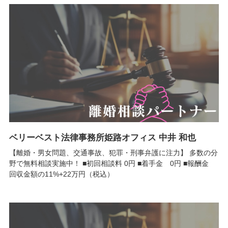
ベリーベスト法律事務所姫路オフィス 中井 和也
【離婚・男女問題、交通事故、犯罪・刑事弁護に注力】 多数の分
野で無料相談実施中！ ■初回相談料 0円 ■着手金 0円 ■報酬金
回収金額の11%+22万円（税込）