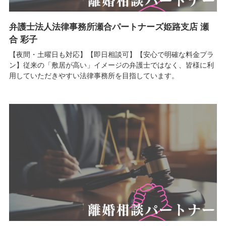
弁護士法人法律事務所瀬合パートナーズ姫路支店 瀬
合 彩子
【夜間・土曜日も対応】【即日相談可】【安心で明確な料金プラ
ン】従来の「敷居が高い」イメージの弁護士ではなく、皆様に利
用していただきやすい法律事務所を目指しています。