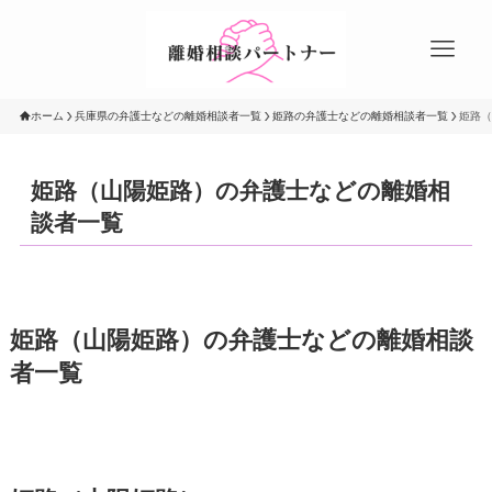
ホーム
兵庫県の弁護士などの離婚相談者一覧
姫路の弁護士などの離婚相談者一覧
姫路（
姫路（山陽姫路）の弁護士などの離婚相
談者一覧
姫路（山陽姫路）の弁護士などの離婚相談
者一覧