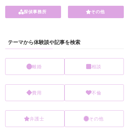
探偵事務所
その他
テーマから体験談や記事を検索
離婚
相談
費用
不倫
弁護士
その他