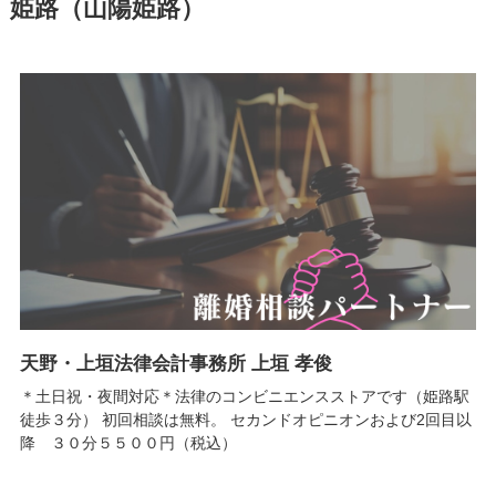
姫路（山陽姫路）
天野・上垣法律会計事務所 上垣 孝俊
＊土日祝・夜間対応＊法律のコンビニエンスストアです（姫路駅
徒歩３分） 初回相談は無料。 セカンドオピニオンおよび2回目以
降 ３０分５５００円（税込）