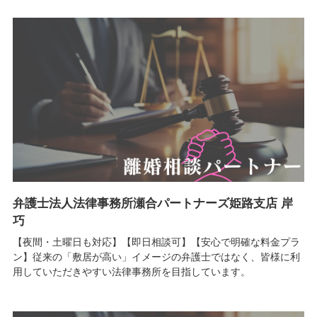
弁護士法人法律事務所瀬合パートナーズ姫路支店 岸
巧
【夜間・土曜日も対応】【即日相談可】【安心で明確な料金プラ
ン】従来の「敷居が高い」イメージの弁護士ではなく、皆様に利
用していただきやすい法律事務所を目指しています。