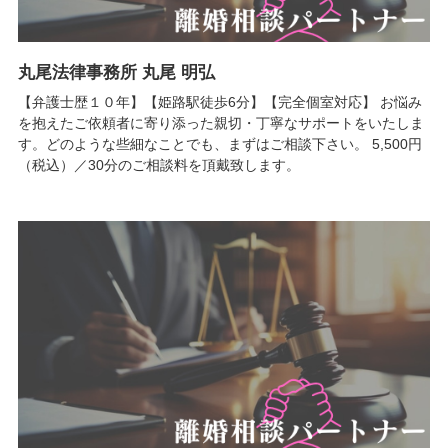
丸尾法律事務所 丸尾 明弘
【弁護士歴１０年】【姫路駅徒歩6分】【完全個室対応】 お悩み
を抱えたご依頼者に寄り添った親切・丁寧なサポートをいたしま
す。どのような些細なことでも、まずはご相談下さい。 5,500円
（税込）／30分のご相談料を頂戴致します。