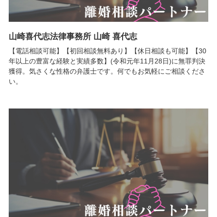
山崎喜代志法律事務所 山崎 喜代志
【電話相談可能】【初回相談無料あり】【休日相談も可能】【30
年以上の豊富な経験と実績多数】(令和元年11月28日)に無罪判決
獲得。気さくな性格の弁護士です。何でもお気軽にご相談くださ
い。