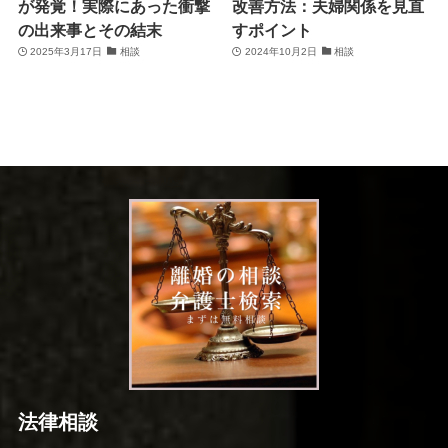
が発覚！実際にあった衝撃
改善方法：夫婦関係を見直
の出来事とその結末
すポイント
2025年3月17日
相談
2024年10月2日
相談
法律相談