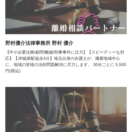
野村優介法律事務所 野村 優介
【中小企業法務/顧問/離婚/刑事事件に注力】【スピーディーな対
応】【JR姫路駅徒歩4分】地元出身の弁護士が、播磨地域中心
に、地域の皆様の法的問題解決に尽力します。 30分ごとに 5,500
円(税込)