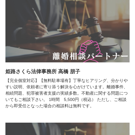
姫路さくら法律事務所 高橋 朋子
【完全個室対応】【無料駐車場有】丁寧なヒアリング、分かりや
すい説明、依頼者に寄り添う解決を心がけています。離婚事件、
相続問題、犯罪被害者支援の実績多数。不動産に関する問題につ
いてもご相談下さい。 1時間 5,500円（税込） ただし、ご相談
から即受任となった場合の相談料は無料です。