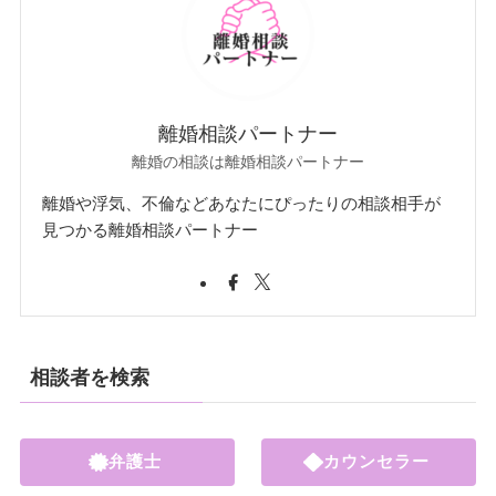
離婚相談パートナー
離婚の相談は離婚相談パートナー
離婚や浮気、不倫などあなたにぴったりの相談相手が
見つかる離婚相談パートナー
相談者を検索
弁護士
カウンセラー