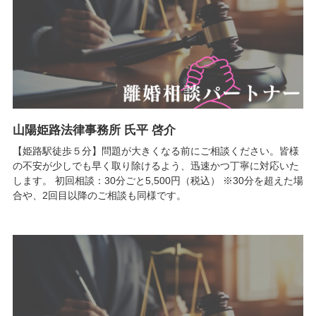
山陽姫路法律事務所 氏平 啓介
【姫路駅徒歩５分】問題が大きくなる前にご相談ください。皆様
の不安が少しでも早く取り除けるよう、迅速かつ丁寧に対応いた
します。 初回相談：30分ごと5,500円（税込） ※30分を超えた場
合や、2回目以降のご相談も同様です。