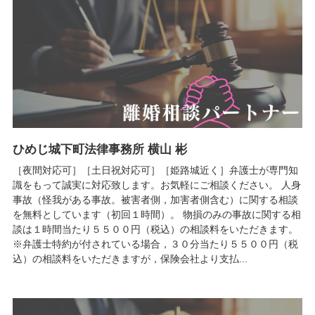
ひめじ城下町法律事務所 横山 彬
［夜間対応可］［土日祝対応可］［姫路城近く］弁護士が専門知
識をもって誠実に対応致します。お気軽にご相談ください。 人身
事故（怪我がある事故。被害者側，加害者側含む）に関する相談
を無料としています（初回１時間）。 物損のみの事故に関する相
談は１時間当たり５５００円（税込）の相談料をいただきます。
※弁護士特約が付されている場合，３０分当たり５５００円（税
込）の相談料をいただきますが，保険会社より支払...