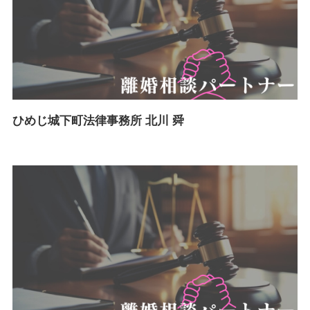
ひめじ城下町法律事務所 北川 舜