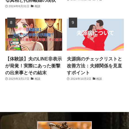
る真相と托卵離婚の現状
2024年8月31日
相談
【体験談】夫のLINE非表示
夫源病のチェックリストと
が発覚！実際にあった衝撃
改善方法：夫婦関係を見直
の出来事とその結末
すポイント
2025年3月17日
相談
2024年10月2日
相談