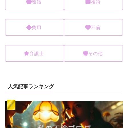
離婚
相談
費用
不倫
弁護士
その他
人気記事ランキング