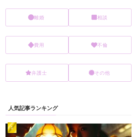
離婚
相談
費用
不倫
弁護士
その他
人気記事ランキング