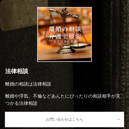
法律相談
離婚の相談は法律相談
離婚や浮気、不倫などあんたにぴったりの相談相手が見
つかる法律相談
お問い合わせはこちら