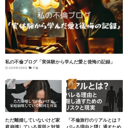
私の不倫ブログ「実体験から学んだ愛と後悔の記録」
2025年3月8日
不倫
ただ離婚していないけど家
「不倫旅行のリアルとは？
庭崩壊している原因と対策
バレる理由と隠し通すため