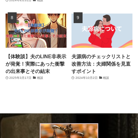
2024年8月31日
相談
【体験談】夫のLINE非表示
夫源病のチェックリストと
が発覚！実際にあった衝撃
改善方法：夫婦関係を見直
の出来事とその結末
すポイント
2025年3月17日
相談
2024年10月2日
相談