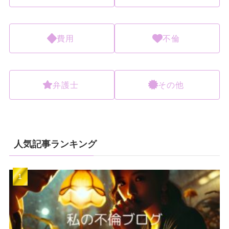
費用
不倫
弁護士
その他
人気記事ランキング