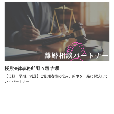
桜月法律事務所 野々垣 吉曜
【信頼、早期、満足】ご依頼者様の悩み、紛争を一緒に解決して
いくパートナー