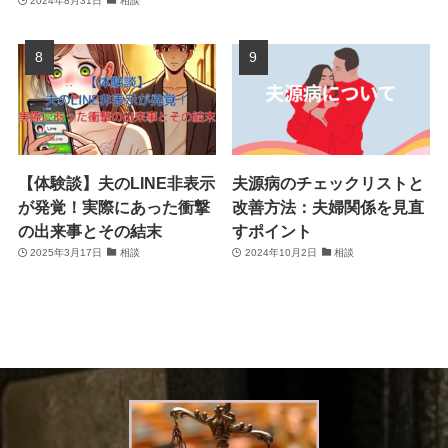
2024年8月31日
相談
【体験談】夫のLINE非表示
夫源病のチェックリストと
が発覚！実際にあった衝撃
改善方法：夫婦関係を見直
の出来事とその結末
すポイント
2025年3月17日
相談
2024年10月2日
相談