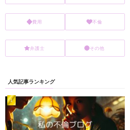
費用
不倫
弁護士
その他
人気記事ランキング