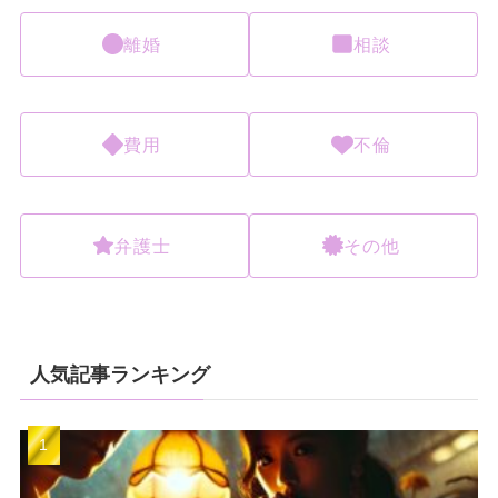
離婚
相談
費用
不倫
弁護士
その他
人気記事ランキング