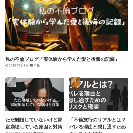
私の不倫ブログ「実体験から学んだ愛と後悔の記録」
2025年3月8日
不倫
ただ離婚していないけど家
「不倫旅行のリアルとは？
庭崩壊している原因と対策
バレる理由と隠し通すため