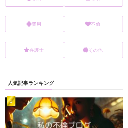
費用
不倫
弁護士
その他
人気記事ランキング