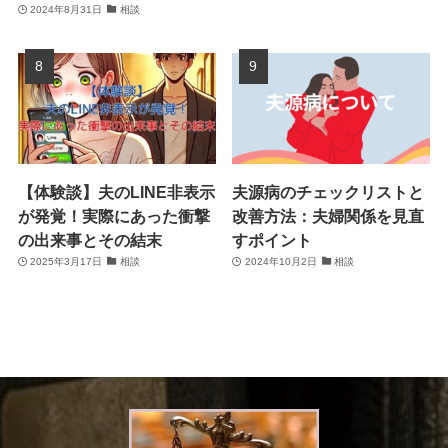
2024年8月31日
相談
【体験談】夫のLINE非表示
夫源病のチェックリストと
が発覚！実際にあった衝撃
改善方法：夫婦関係を見直
の出来事とその結末
すポイント
2025年3月17日
相談
2024年10月2日
相談