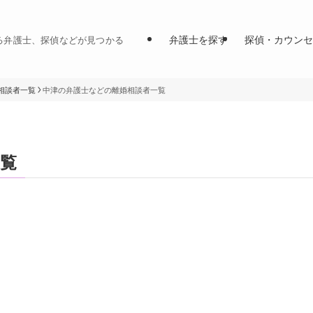
弁護士を探す
探偵・カウンセ
る弁護士、探偵などが見つかる
相談者一覧
中津の弁護士などの離婚相談者一覧
覧