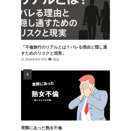
「不倫旅行のリアルとは？バレる理由と隠し通
すためのリスクと現実」
2024年8月15日
相談
実際にあった熟女不倫