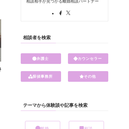
相談相手が見つかる離婚相談パートナー
相談者を検索
弁護士
カウンセラー
野
探偵事務所
その他
テーマから体験談や記事を検索
離婚
相談