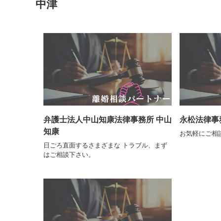
中津
弁護士法人中山知康法律事務所 中山
永松法律事
知康
お気軽にご相談
日ごろ直面するさまざまな トラブル、まず
はご相談下さい。