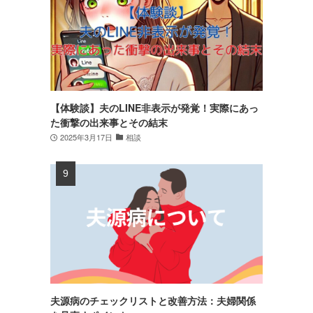
【体験談】夫のLINE非表示が発覚！実際にあっ
た衝撃の出来事とその結末
2025年3月17日
相談
夫源病のチェックリストと改善方法：夫婦関係