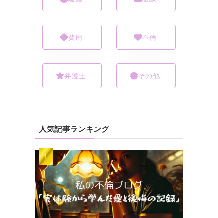
費用
不倫
弁護士
その他
人気記事ランキング