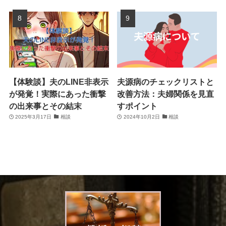
【体験談】夫のLINE非表示
夫源病のチェックリストと
が発覚！実際にあった衝撃
改善方法：夫婦関係を見直
の出来事とその結末
すポイント
2025年3月17日
相談
2024年10月2日
相談