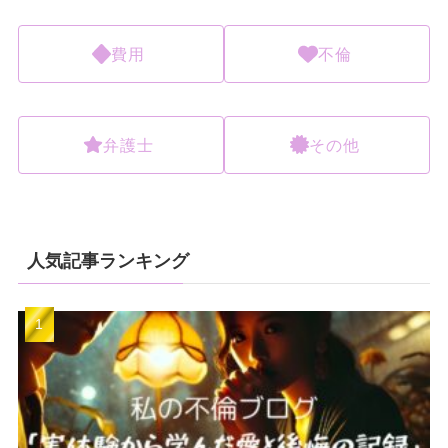
費用
不倫
弁護士
その他
人気記事ランキング