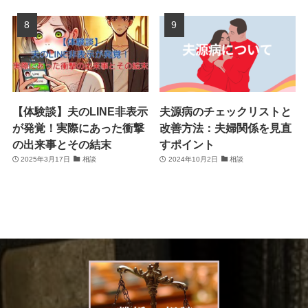
【体験談】夫のLINE非表示
夫源病のチェックリストと
が発覚！実際にあった衝撃
改善方法：夫婦関係を見直
の出来事とその結末
すポイント
2025年3月17日
相談
2024年10月2日
相談