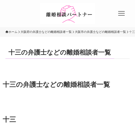
ホーム
大阪府の弁護士などの離婚相談者一覧
大阪市の弁護士などの離婚相談者一覧
十三
十三の弁護士などの離婚相談者一覧
十三の弁護士などの離婚相談者一覧
十三