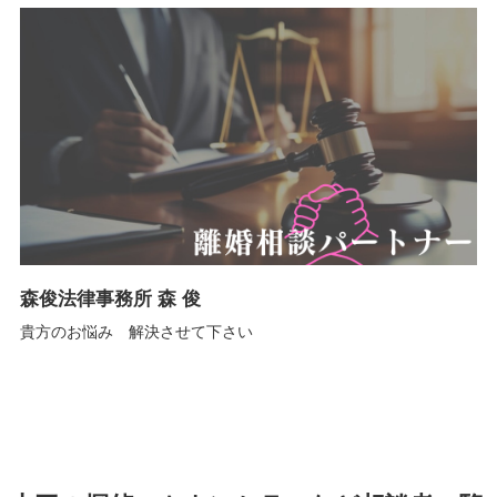
森俊法律事務所 森 俊
貴方のお悩み 解決させて下さい