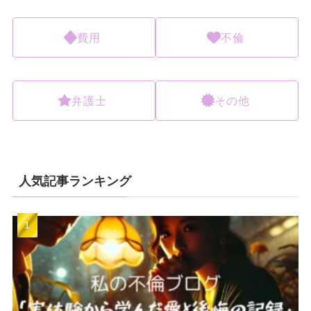
費用
不倫
弁護士
その他
人気記事ランキング