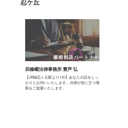
忍ケ丘
四條畷法律事務所 豊芦 弘
【JR線忍ヶ丘駅より1分】あなたの話をしっ
かりとお伺いいたします。法律が役に立つ場
面をご提案いたします。