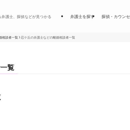
弁護士を探す
探偵・カウンセ
る弁護士、探偵などが見つかる
婚相談者一覧
忍ケ丘の弁護士などの離婚相談者一覧
者一覧
覧