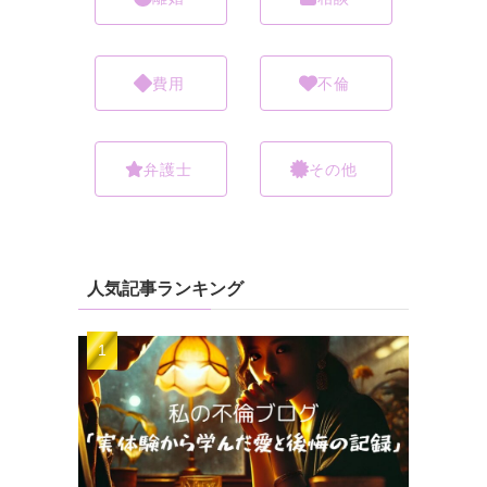
費用
不倫
弁護士
その他
人気記事ランキング