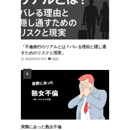
「不倫旅行のリアルとは？バレる理由と隠し通
すためのリスクと現実」
2024年8月15日
相談
実際にあった熟女不倫