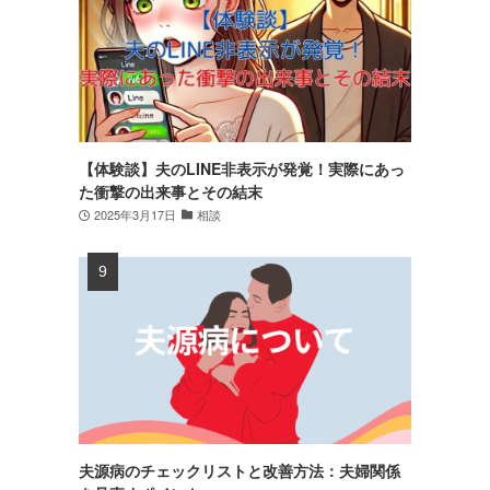
【体験談】夫のLINE非表示が発覚！実際にあっ
た衝撃の出来事とその結末
2025年3月17日
相談
夫源病のチェックリストと改善方法：夫婦関係