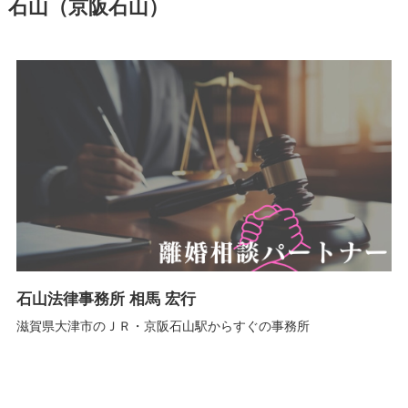
石山（京阪石山）
石山法律事務所 相馬 宏行
滋賀県大津市のＪＲ・京阪石山駅からすぐの事務所