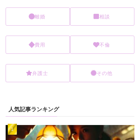
離婚
相談
費用
不倫
弁護士
その他
人気記事ランキング