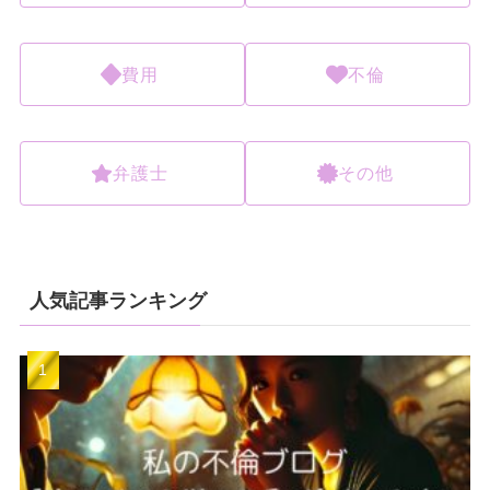
費用
不倫
弁護士
その他
人気記事ランキング