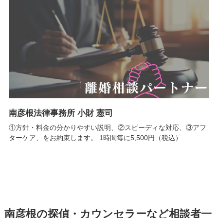
南彦根法律事務所 小財 憲司
①方針・料金の分かりやすい説明、②スピーディな対応、③アフ
ターケア、をお約束します。 1時間毎に5,500円（税込）
南彦根の探偵・カウンセラーなど相談者一