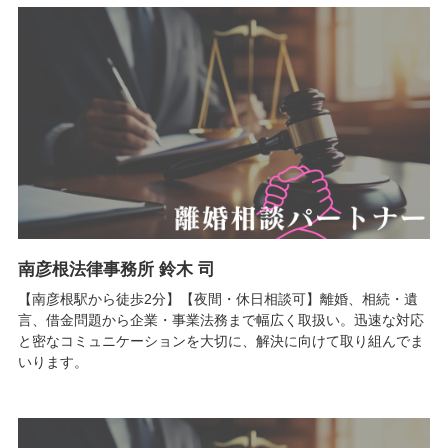
南彦根法律事務所 鈴木 司
【南彦根駅から徒歩2分】【夜間・休日相談可】離婚、相続・遺
言、借金問題から企業・事業法務まで幅広く取扱い。迅速な対応
と密なコミュニケーションを大切に、解決に向けて取り組んでま
いります。