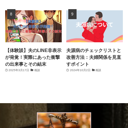
【体験談】夫のLINE非表示
夫源病のチェックリストと
が発覚！実際にあった衝撃
改善方法：夫婦関係を見直
の出来事とその結末
すポイント
2025年3月17日
相談
2024年10月2日
相談