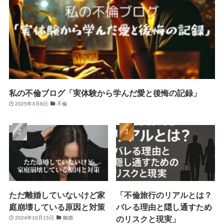
私の不倫ブログ「実体験から学んだ愛と後悔の記録」
2025年3月8日
不倫
ただ離婚していないけど家
「不倫旅行のリアルとは？
庭崩壊している原因と対策
バレる理由と隠し通すため
のリスクと現実」
2024年10月15日
離婚