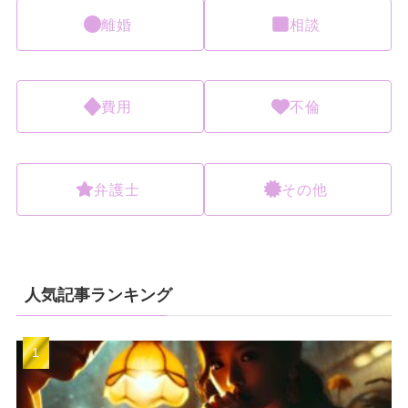
離婚
相談
費用
不倫
弁護士
その他
人気記事ランキング