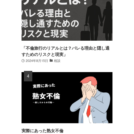
「不倫旅行のリアルとは？バレる理由と隠し通
すためのリスクと現実」
2024年8月15日
相談
実際にあった熟女不倫