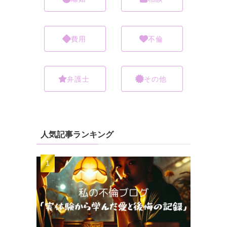
費用
不倫
弁護士
その他
人気記事ランキング