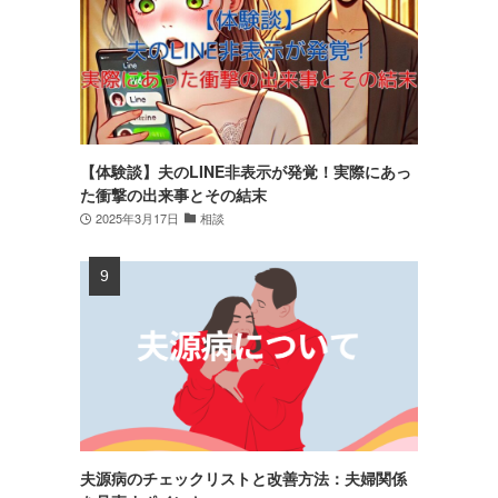
【体験談】夫のLINE非表示が発覚！実際にあっ
た衝撃の出来事とその結末
2025年3月17日
相談
夫源病のチェックリストと改善方法：夫婦関係