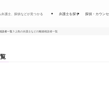
弁護士を探す
探偵・カウンセ
る弁護士、探偵などが見つかる
相談者一覧
上島の弁護士などの離婚相談者一覧
覧