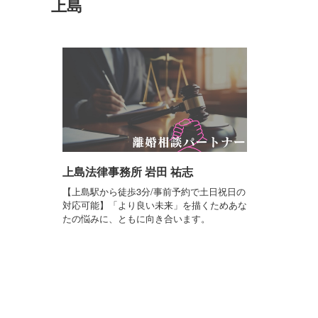
上島
上島法律事務所 岩田 祐志
【上島駅から徒歩3分/事前予約で土日祝日の
対応可能】「より良い未来」を描くためあな
たの悩みに、ともに向き合います。