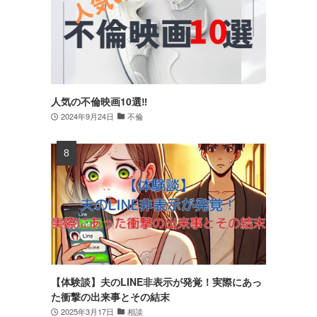
人気の不倫映画10選‼
2024年9月24日
不倫
【体験談】夫のLINE非表示が発覚！実際にあっ
た衝撃の出来事とその結末
2025年3月17日
相談