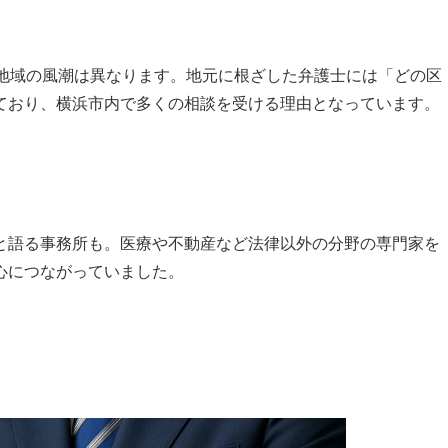
や地域の風潮は異なります。地元に根ざした弁護士には「どの区
ており、横浜市内で多くの相談を受ける理由となっています。
と語る事務所も。医療や不動産など法律以外の分野の専門家を
心につながっていました。