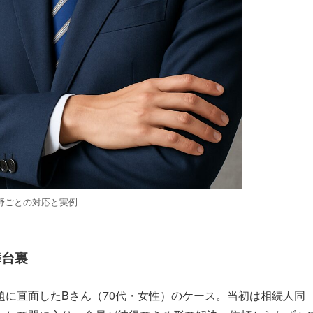
野ごとの対応と実例
舞台裏
に直面したBさん（70代・女性）のケース。当初は相続人同