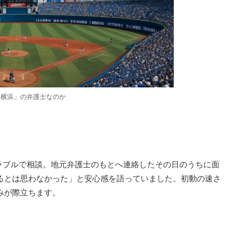
「横浜」の弁護士なのか
ラブルで相談。地元弁護士のもとへ連絡したその日のうちに面
るとは思わなかった」と安心感を語っていました。初動の速さ
みが際立ちます。