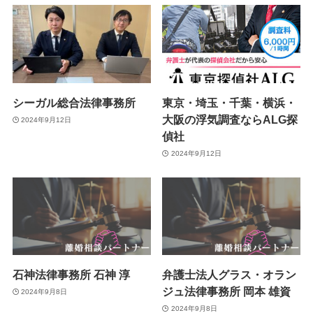
シーガル総合法律事務所
東京・埼玉・千葉・横浜・
大阪の浮気調査ならALG探
2024年9月12日
偵社
2024年9月12日
石神法律事務所 石神 淳
弁護士法人グラス・オラン
ジュ法律事務所 岡本 雄資
2024年9月8日
2024年9月8日