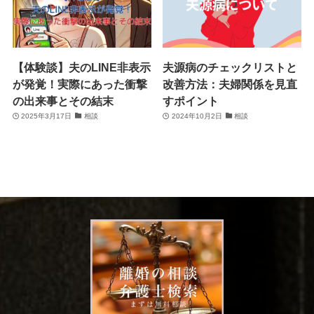
【体験談】夫のLINE非表示
夫源病のチェックリストと
が発覚！実際にあった衝撃
改善方法：夫婦関係を見直
の出来事とその結末
すポイント
2025年3月17日
相談
2024年10月2日
相談