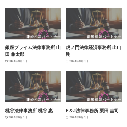
銀座プライム法律事務所 山
虎ノ門法律経済事務所 出山
田 兼太郎
剛
2024年9月8日
2024年9月8日
桃谷法律事務所 桃谷 惠
F＆J法律事務所 栗田 圭司
2024年9月8日
2024年9月8日