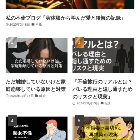
私の不倫ブログ「実体験から学んだ愛と後悔の記録」
2025年3月8日
不倫
ただ離婚していないけど家
「不倫旅行のリアルとは？
庭崩壊している原因と対策
バレる理由と隠し通すため
のリスクと現実」
2024年10月15日
離婚
2024年8月15日
相談