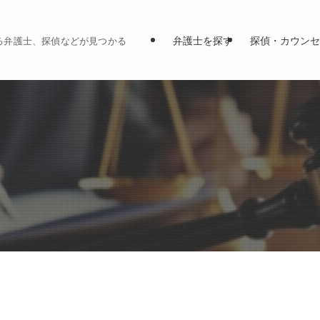
弁護士を探す
探偵・カウンセ
る弁護士、探偵などが見つかる