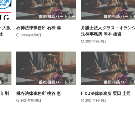
・大阪
石神法律事務所 石神 淳
弁護士法人グラス・オラン
社
法律事務所 岡本 雄資
2024年9月8日
2024年9月8日
山 剛
桃谷法律事務所 桃谷 惠
F＆J法律事務所 栗田 圭司
2024年9月8日
2024年9月8日