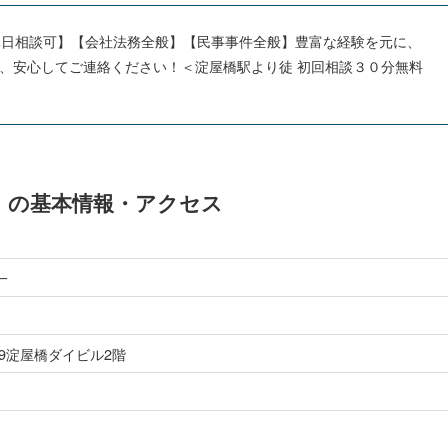
休日相談可】【会社法務全般】【民事事件全般】豊富な経験を元に、
、安心してご連絡ください！＜淀屋橋駅より徒 初回相談３０分無料
"」の基本情報・アクセス
一
-9淀屋橋ダイビル2階