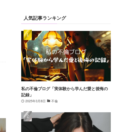
人気記事ランキング
私の不倫ブログ「実体験から学んだ愛と後悔の
記録」
2025年3月8日
不倫