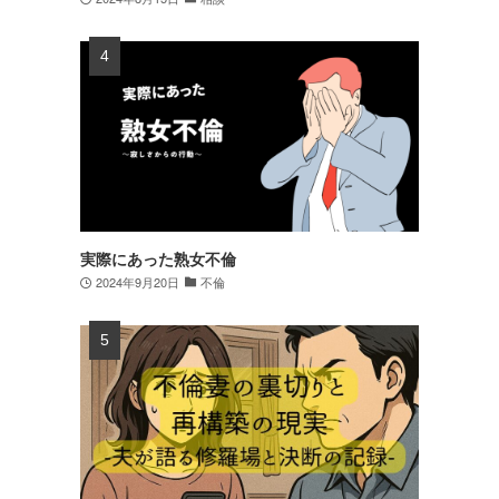
実際にあった熟女不倫
2024年9月20日
不倫