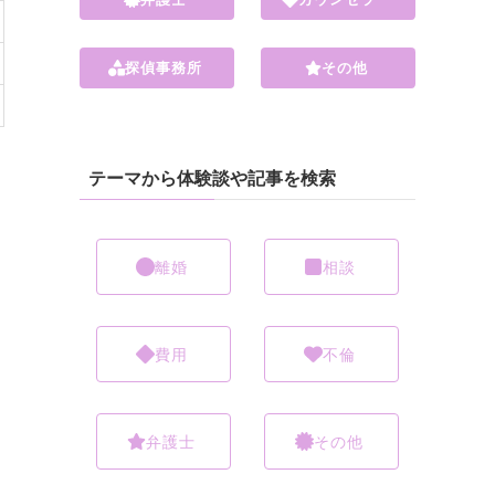
探偵事務所
その他
テーマから体験談や記事を検索
離婚
相談
費用
不倫
弁護士
その他