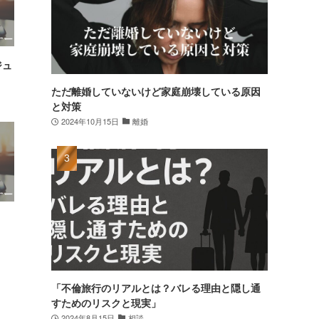
ジュ
ただ離婚していないけど家庭崩壊している原因
と対策
2024年10月15日
離婚
「不倫旅行のリアルとは？バレる理由と隠し通
すためのリスクと現実」
2024年8月15日
相談