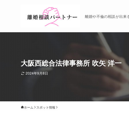
離婚や不倫の相談が出来
大阪西総合法律事務所 吹矢 洋一
2024年9月8日
ホーム
スポット情報