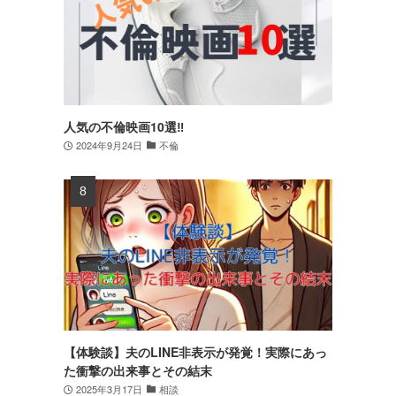
人気の不倫映画10選‼
2024年9月24日
不倫
【体験談】夫のLINE非表示が発覚！実際にあっ
た衝撃の出来事とその結末
2025年3月17日
相談