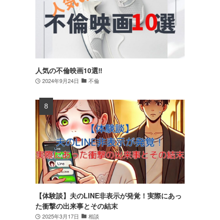
人気の不倫映画10選‼
2024年9月24日
不倫
【体験談】夫のLINE非表示が発覚！実際にあっ
た衝撃の出来事とその結末
2025年3月17日
相談