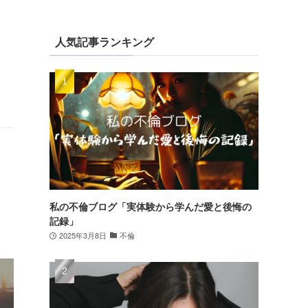
人気記事ランキング
私の不倫ブログ「実体験から学んだ愛と後悔の
記録」
2025年3月8日
不倫