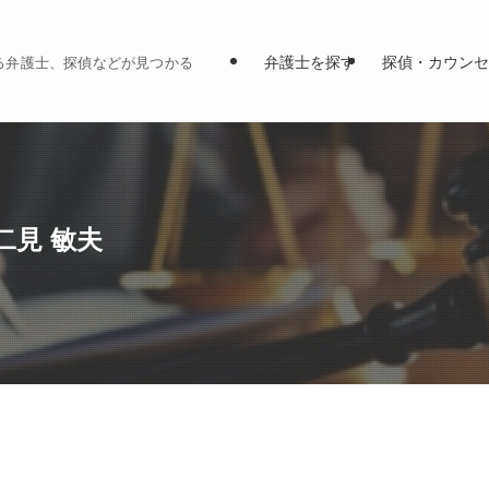
弁護士を探す
探偵・カウンセ
る弁護士、探偵などが見つかる
二見 敏夫