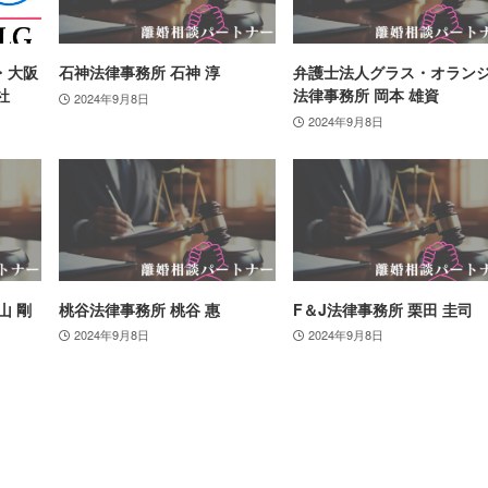
・大阪
石神法律事務所 石神 淳
弁護士法人グラス・オラン
社
法律事務所 岡本 雄資
2024年9月8日
2024年9月8日
山 剛
桃谷法律事務所 桃谷 惠
F＆J法律事務所 栗田 圭司
2024年9月8日
2024年9月8日