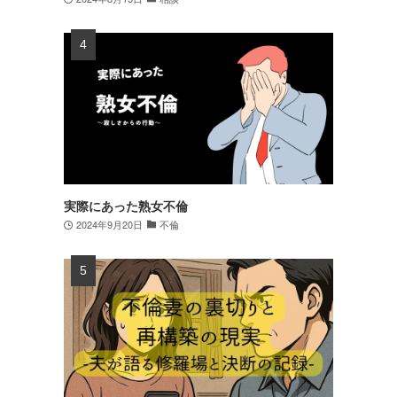
実際にあった熟女不倫
2024年9月20日
不倫