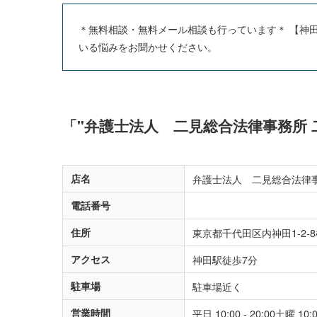
＊無料相談・無料メール相談も行っています＊ 【神
いる悩みをお聞かせください。
「"弁護士法人 二見総合法律事務所 
店名
弁護士法人 二見総合法律事
電話番号
住所
東京都千代田区内神田1-2-
アクセス
神田駅徒歩7分
駐車場
駐車場近く
営業時間
平日 10:00 - 20:00土曜 10:00