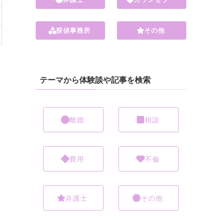
探偵事務所
その他
テーマから体験談や記事を検索
離婚
相談
費用
不倫
弁護士
その他