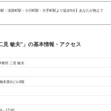
田駅・淡路町駅・小川町駅・大手町駅より徒歩5分】あなたが抱えて
二見 敏夫"」の基本情報・アクセス
務所 二見 敏夫
8楠本第2ビル3階
 - 17:00