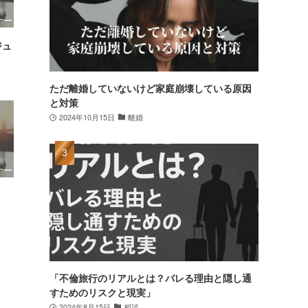
ジュ
ただ離婚していないけど家庭崩壊している原因
と対策
2024年10月15日
離婚
「不倫旅行のリアルとは？バレる理由と隠し通
すためのリスクと現実」
2024年8月15日
相談