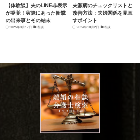
【体験談】夫のLINE非表示
夫源病のチェックリストと
が発覚！実際にあった衝撃
改善方法：夫婦関係を見直
の出来事とその結末
すポイント
2025年3月17日
相談
2024年10月2日
相談