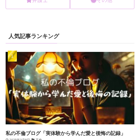
人気記事ランキング
私の不倫ブログ「実体験から学んだ愛と後悔の記録」
2025年3月8日
不倫