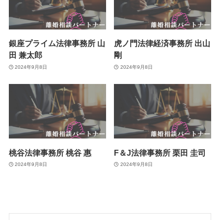
銀座プライム法律事務所 山
虎ノ門法律経済事務所 出山
田 兼太郎
剛
2024年9月8日
2024年9月8日
桃谷法律事務所 桃谷 惠
F＆J法律事務所 栗田 圭司
2024年9月8日
2024年9月8日