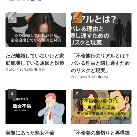
ただ離婚していないけど家
「不倫旅行のリアルとは？
庭崩壊している原因と対策
バレる理由と隠し通すため
のリスクと現実」
2024年10月15日
離婚
2024年8月15日
相談
実際にあった熟女不倫
「不倫妻の裏切りと再構築