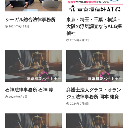
シーガル総合法律事務所
東京・埼玉・千葉・横浜・
大阪の浮気調査ならALG探
2024年9月12日
偵社
2024年9月12日
石神法律事務所 石神 淳
弁護士法人グラス・オラン
ジュ法律事務所 岡本 雄資
2024年9月8日
2024年9月8日