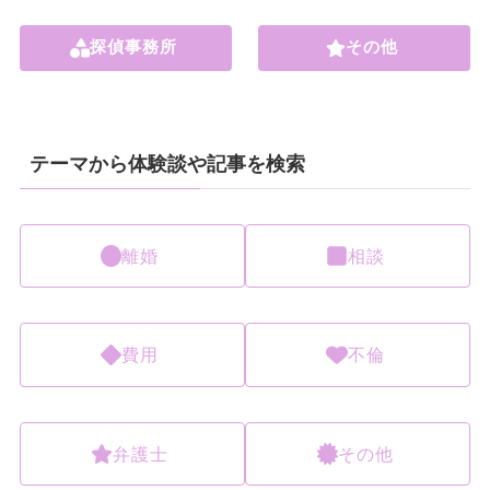
探偵事務所
その他
テーマから体験談や記事を検索
離婚
相談
費用
不倫
弁護士
その他