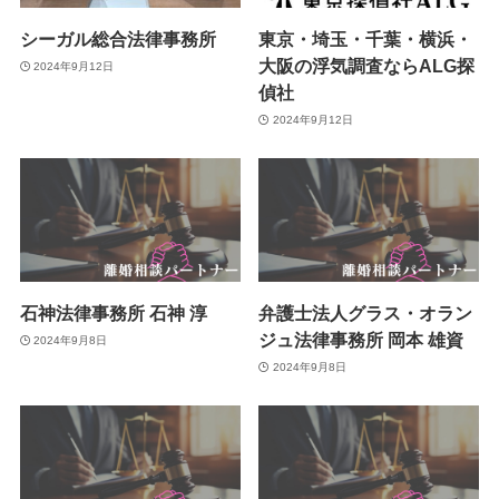
シーガル総合法律事務所
東京・埼玉・千葉・横浜・
大阪の浮気調査ならALG探
2024年9月12日
偵社
2024年9月12日
石神法律事務所 石神 淳
弁護士法人グラス・オラン
ジュ法律事務所 岡本 雄資
2024年9月8日
2024年9月8日