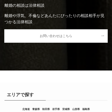
離婚の相談は法律相談
離婚や浮気、不倫などあんたにぴったりの相談相手が見
つかる法律相談
お問い合わせはこちら
エリアで探す
北海道
青森県
秋田県
岩手県
宮城県
山形県
福島県