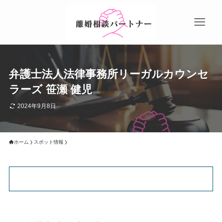
弁護士法人法律事務所リーガルカウンセ
ラーズ 笹瀬 健児
2024年9月8日
ホーム
スポット情報