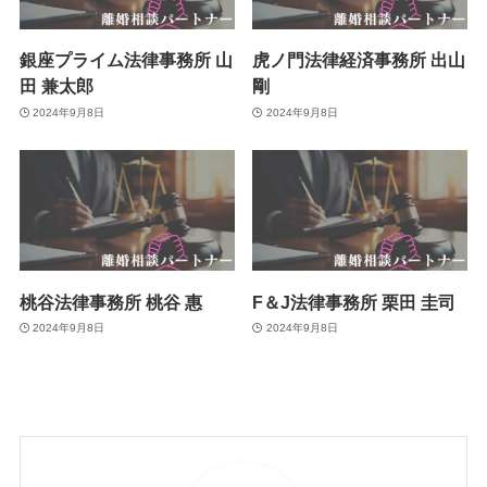
銀座プライム法律事務所 山
虎ノ門法律経済事務所 出山
田 兼太郎
剛
2024年9月8日
2024年9月8日
桃谷法律事務所 桃谷 惠
F＆J法律事務所 栗田 圭司
2024年9月8日
2024年9月8日