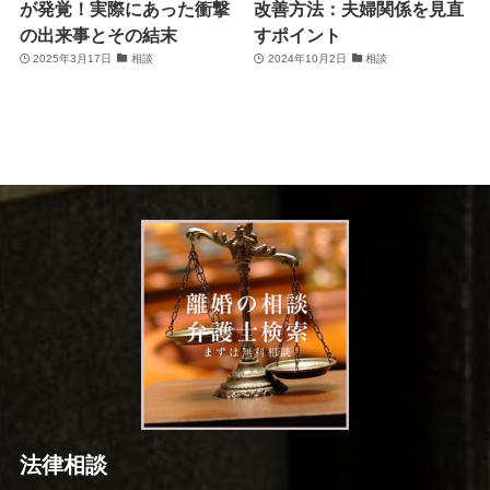
が発覚！実際にあった衝撃
改善方法：夫婦関係を見直
の出来事とその結末
すポイント
2025年3月17日
相談
2024年10月2日
相談
法律相談