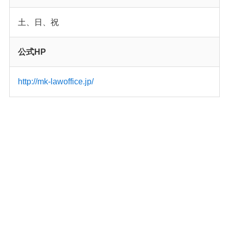
土、日、祝
公式HP
http://mk-lawoffice.jp/