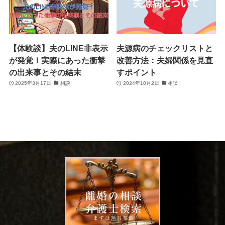
【体験談】夫のLINE非表示
夫源病のチェックリストと
が発覚！実際にあった衝撃
改善方法：夫婦関係を見直
の出来事とその結末
すポイント
2025年3月17日
相談
2024年10月2日
相談