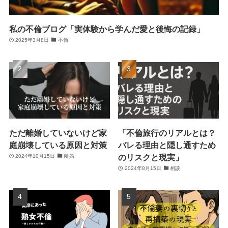
私の不倫ブログ「実体験から学んだ愛と後悔の記録」
2025年3月8日
不倫
ただ離婚していないけど家
「不倫旅行のリアルとは？
庭崩壊している原因と対策
バレる理由と隠し通すため
のリスクと現実」
2024年10月15日
離婚
2024年8月15日
相談