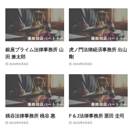
銀座プライム法律事務所 山
虎ノ門法律経済事務所 出山
田 兼太郎
剛
2024年9月8日
2024年9月8日
桃谷法律事務所 桃谷 惠
F＆J法律事務所 栗田 圭司
2024年9月8日
2024年9月8日