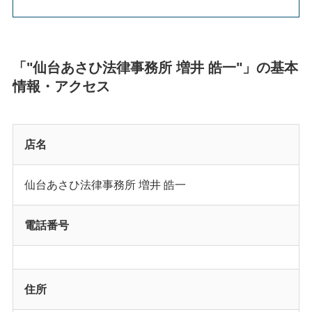
「"仙台あさひ法律事務所 増井 皓一"」の基本
情報・アクセス
店名
仙台あさひ法律事務所 増井 皓一
電話番号
住所