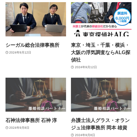
シーガル総合法律事務所
東京・埼玉・千葉・横浜・
大阪の浮気調査ならALG探
2024年9月12日
偵社
2024年9月12日
石神法律事務所 石神 淳
弁護士法人グラス・オラン
ジュ法律事務所 岡本 雄資
2024年9月8日
2024年9月8日