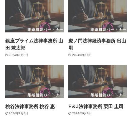
銀座プライム法律事務所 山
虎ノ門法律経済事務所 出山
田 兼太郎
剛
2024年9月8日
2024年9月8日
桃谷法律事務所 桃谷 惠
F＆J法律事務所 栗田 圭司
2024年9月8日
2024年9月8日