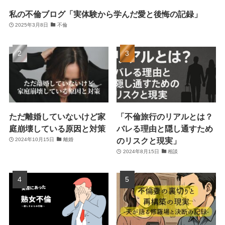
私の不倫ブログ「実体験から学んだ愛と後悔の記録」
2025年3月8日
不倫
ただ離婚していないけど家
「不倫旅行のリアルとは？
庭崩壊している原因と対策
バレる理由と隠し通すため
のリスクと現実」
2024年10月15日
離婚
2024年8月15日
相談