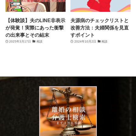
【体験談】夫のLINE非表示
夫源病のチェックリストと
が発覚！実際にあった衝撃
改善方法：夫婦関係を見直
の出来事とその結末
すポイント
2025年3月17日
相談
2024年10月2日
相談