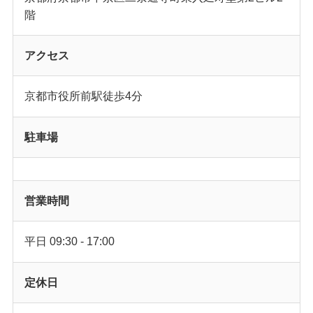
階
アクセス
京都市役所前駅徒歩4分
駐車場
営業時間
平日 09:30 - 17:00
定休日