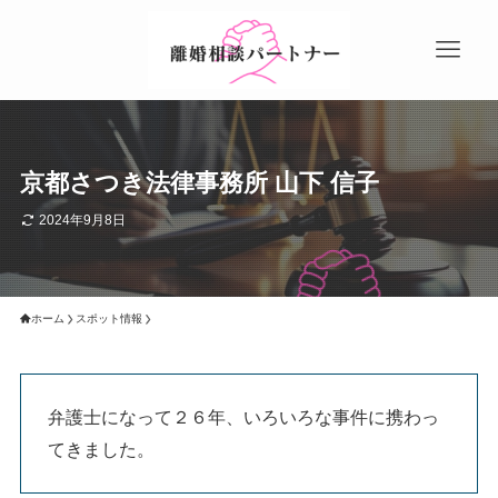
京都さつき法律事務所 山下 信子
2024年9月8日
ホーム
スポット情報
弁護士になって２６年、いろいろな事件に携わっ
てきました。