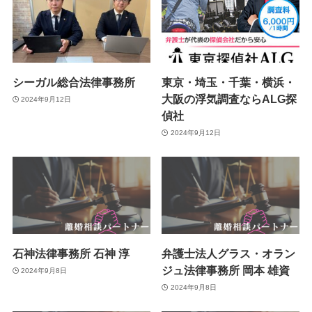
シーガル総合法律事務所
東京・埼玉・千葉・横浜・
大阪の浮気調査ならALG探
2024年9月12日
偵社
2024年9月12日
石神法律事務所 石神 淳
弁護士法人グラス・オラン
ジュ法律事務所 岡本 雄資
2024年9月8日
2024年9月8日