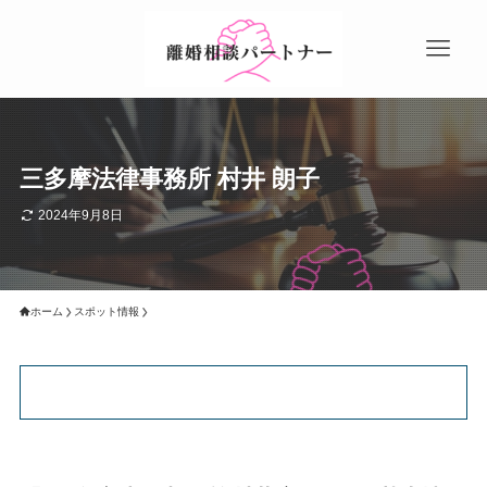
三多摩法律事務所 村井 朗子
2024年9月8日
ホーム
スポット情報