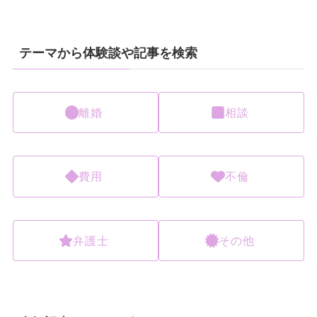
テーマから体験談や記事を検索
離婚
相談
費用
不倫
弁護士
その他