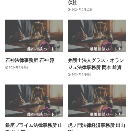
偵社
2024年9月12日
石神法律事務所 石神 淳
弁護士法人グラス・オラン
ジュ法律事務所 岡本 雄資
2024年9月8日
2024年9月8日
銀座プライム法律事務所 山
虎ノ門法律経済事務所 出山