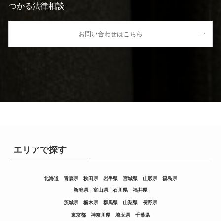
つかる法律相談
お問い合わせはこちら
エリアで探す
北海道
青森県
秋田県
岩手県
宮城県
山形県
福島県
新潟県
富山県
石川県
福井県
茨城県
栃木県
群馬県
山梨県
長野県
東京都
神奈川県
埼玉県
千葉県