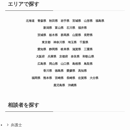
エリアで探す
北海道
青森県
秋田県
岩手県
宮城県
山形県
福島県
新潟県
富山県
石川県
福井県
茨城県
栃木県
群馬県
山梨県
長野県
東京都
神奈川県
埼玉県
千葉県
愛知県
静岡県
岐阜県
滋賀県
三重県
大阪府
兵庫県
京都府
奈良県
和歌山県
広島県
岡山県
山口県
島根県
鳥取県
香川県
徳島県
愛媛県
高知県
福岡県
熊本県
宮崎県
長崎県
佐賀県
大分県
鹿児島県
沖縄県
相談者を探す
弁護士