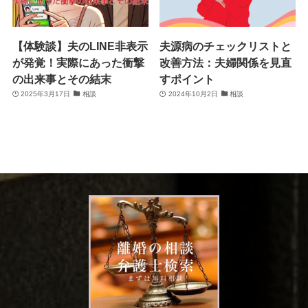
【体験談】夫のLINE非表示
夫源病のチェックリストと
が発覚！実際にあった衝撃
改善方法：夫婦関係を見直
の出来事とその結末
すポイント
2025年3月17日
相談
2024年10月2日
相談