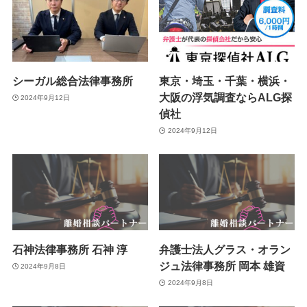
シーガル総合法律事務所
東京・埼玉・千葉・横浜・
大阪の浮気調査ならALG探
2024年9月12日
偵社
2024年9月12日
石神法律事務所 石神 淳
弁護士法人グラス・オラン
ジュ法律事務所 岡本 雄資
2024年9月8日
2024年9月8日