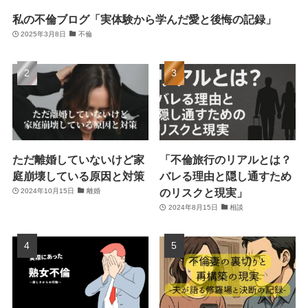
私の不倫ブログ「実体験から学んだ愛と後悔の記録」
2025年3月8日
不倫
ただ離婚していないけど家
「不倫旅行のリアルとは？
庭崩壊している原因と対策
バレる理由と隠し通すため
のリスクと現実」
2024年10月15日
離婚
2024年8月15日
相談