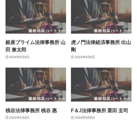
銀座プライム法律事務所 山
虎ノ門法律経済事務所 出山
田 兼太郎
剛
2024年9月8日
2024年9月8日
桃谷法律事務所 桃谷 惠
F＆J法律事務所 栗田 圭司
2024年9月8日
2024年9月8日