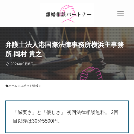
弁護士法人港国際法律事務所横浜主事務
所 岡村 貴之
2024年9月8日
ホーム
スポット情報
「誠実さ」と「優しさ」 初回法律相談無料。 2回
目以降は30分5500円。