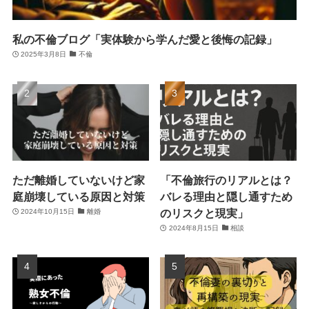
私の不倫ブログ「実体験から学んだ愛と後悔の記録」
2025年3月8日
不倫
ただ離婚していないけど家
「不倫旅行のリアルとは？
庭崩壊している原因と対策
バレる理由と隠し通すため
のリスクと現実」
2024年10月15日
離婚
2024年8月15日
相談