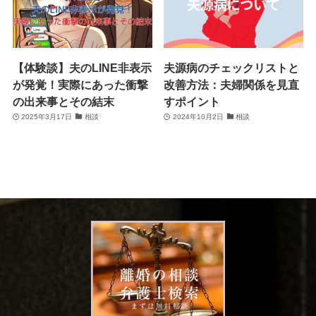
【体験談】夫のLINE非表示
夫源病のチェックリストと
が発覚！実際にあった衝撃
改善方法：夫婦関係を見直
の出来事とその結末
すポイント
2025年3月17日
相談
2024年10月2日
相談