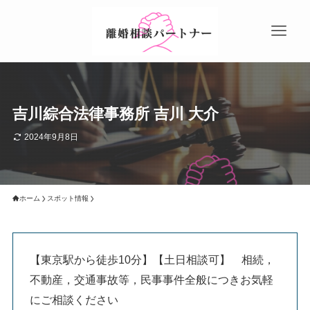
吉川綜合法律事務所 吉川 大介
2024年9月8日
ホーム
スポット情報
【東京駅から徒歩10分】【土日相談可】 相続，
不動産，交通事故等，民事事件全般につきお気軽
にご相談ください