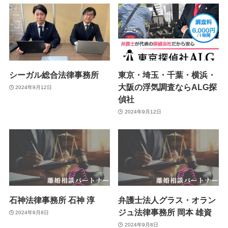
シーガル総合法律事務所
東京・埼玉・千葉・横浜・
大阪の浮気調査ならALG探
2024年9月12日
偵社
2024年9月12日
石神法律事務所 石神 淳
弁護士法人グラス・オラン
ジュ法律事務所 岡本 雄資
2024年9月8日
2024年9月8日