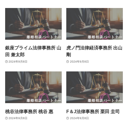
銀座プライム法律事務所 山
虎ノ門法律経済事務所 出山
田 兼太郎
剛
2024年9月8日
2024年9月8日
桃谷法律事務所 桃谷 惠
F＆J法律事務所 栗田 圭司
2024年9月8日
2024年9月8日