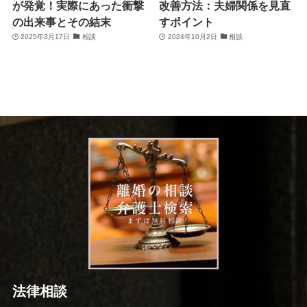
が発覚！実際にあった衝撃
改善方法：夫婦関係を見直
の出来事とその結末
すポイント
2025年3月17日
相談
2024年10月2日
相談
法律相談