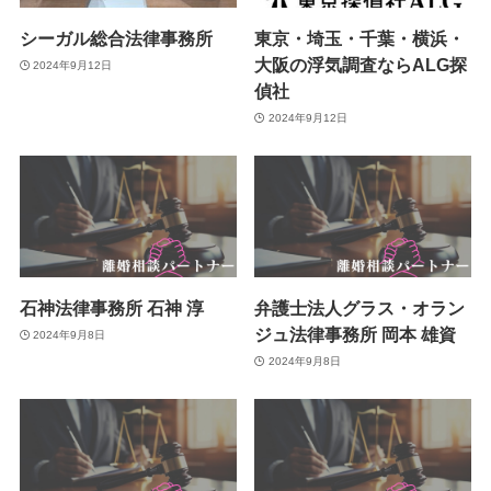
シーガル総合法律事務所
東京・埼玉・千葉・横浜・
大阪の浮気調査ならALG探
2024年9月12日
偵社
2024年9月12日
石神法律事務所 石神 淳
弁護士法人グラス・オラン
ジュ法律事務所 岡本 雄資
2024年9月8日
2024年9月8日