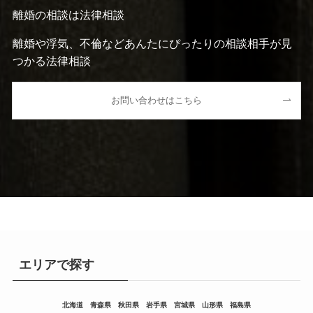
離婚の相談は法律相談
離婚や浮気、不倫などあんたにぴったりの相談相手が見
つかる法律相談
お問い合わせはこちら
エリアで探す
北海道
青森県
秋田県
岩手県
宮城県
山形県
福島県