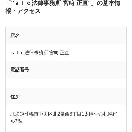
「"ｓｌｃ法律事務所 宮﨑 正直"」の基本情
報・アクセス
店名
ｓｌｃ法律事務所 宮﨑 正直
電話番号
住所
北海道札幌市中央区北2条西3丁目1太陽生命札幌ビ
ル7階