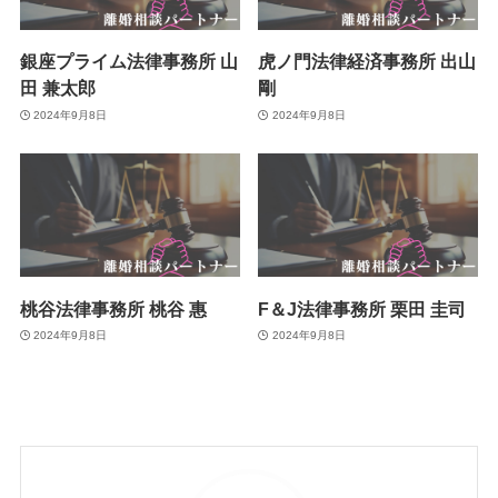
銀座プライム法律事務所 山
虎ノ門法律経済事務所 出山
田 兼太郎
剛
2024年9月8日
2024年9月8日
桃谷法律事務所 桃谷 惠
F＆J法律事務所 栗田 圭司
2024年9月8日
2024年9月8日