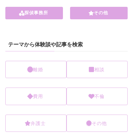
探偵事務所
その他
テーマから体験談や記事を検索
離婚
相談
費用
不倫
弁護士
その他