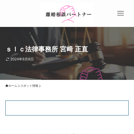
ｓｌｃ法律事務所 宮﨑 正直
2024年9月8日
ホーム
スポット情報