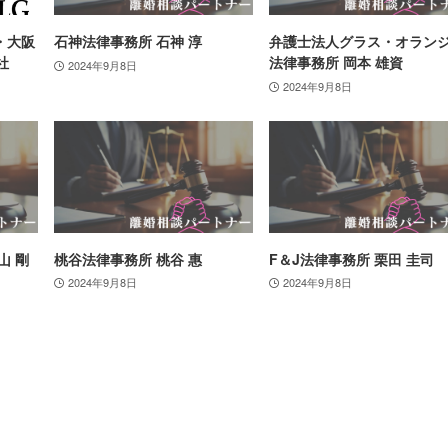
・大阪
石神法律事務所 石神 淳
弁護士法人グラス・オラン
社
法律事務所 岡本 雄資
2024年9月8日
2024年9月8日
山 剛
桃谷法律事務所 桃谷 惠
F＆J法律事務所 栗田 圭司
2024年9月8日
2024年9月8日