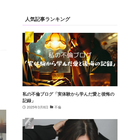
人気記事ランキング
私の不倫ブログ「実体験から学んだ愛と後悔の
記録」
2025年3月8日
不倫