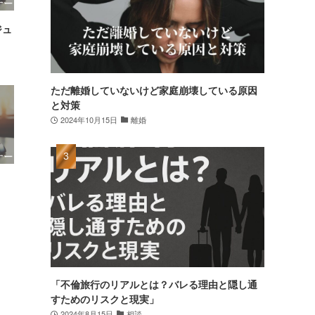
ジュ
ただ離婚していないけど家庭崩壊している原因
と対策
2024年10月15日
離婚
「不倫旅行のリアルとは？バレる理由と隠し通
すためのリスクと現実」
2024年8月15日
相談