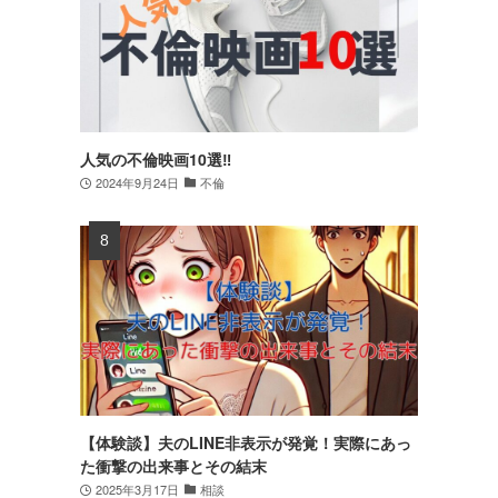
人気の不倫映画10選‼
2024年9月24日
不倫
【体験談】夫のLINE非表示が発覚！実際にあっ
た衝撃の出来事とその結末
2025年3月17日
相談