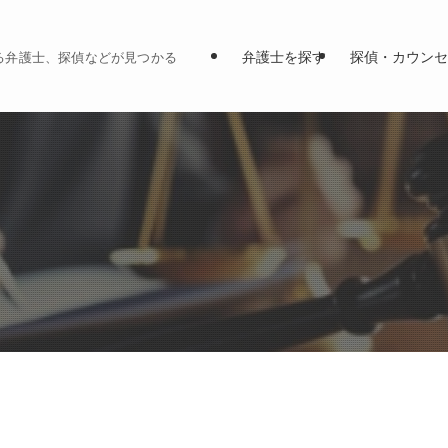
弁護士を探す
探偵・カウンセ
る弁護士、探偵などが見つかる