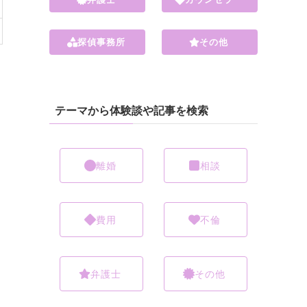
探偵事務所
その他
テーマから体験談や記事を検索
離婚
相談
費用
不倫
弁護士
その他