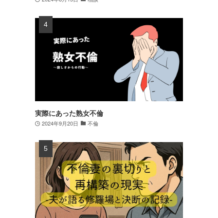
実際にあった熟女不倫
2024年9月20日
不倫