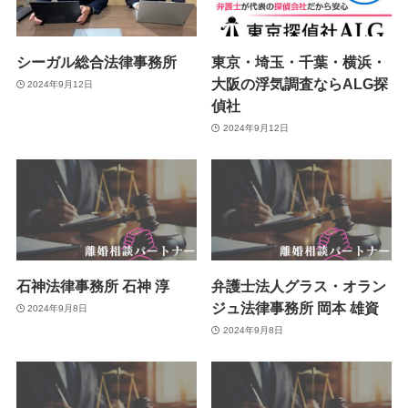
シーガル総合法律事務所
東京・埼玉・千葉・横浜・
大阪の浮気調査ならALG探
2024年9月12日
偵社
2024年9月12日
石神法律事務所 石神 淳
弁護士法人グラス・オラン
ジュ法律事務所 岡本 雄資
2024年9月8日
2024年9月8日