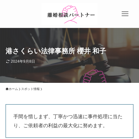
港さくらい法律事務所 櫻井 和子
2024年9月8日
ホーム
スポット情報
手間を惜しまず、丁寧かつ迅速に事件処理に当た
り、ご依頼者の利益の最大化に努めます。