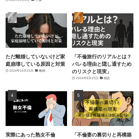
ただ離婚していないけど家
「不倫旅行のリアルとは？
庭崩壊している原因と対策
バレる理由と隠し通すため
のリスクと現実」
2024年10月15日
離婚
2024年8月15日
相談
実際にあった熟女不倫
「不倫妻の裏切りと再構築