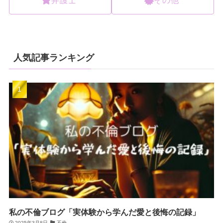
人気記事ランキング
私の不倫ブログ「実体験から学んだ愛と後悔の記録」
2025年3月8日
不倫