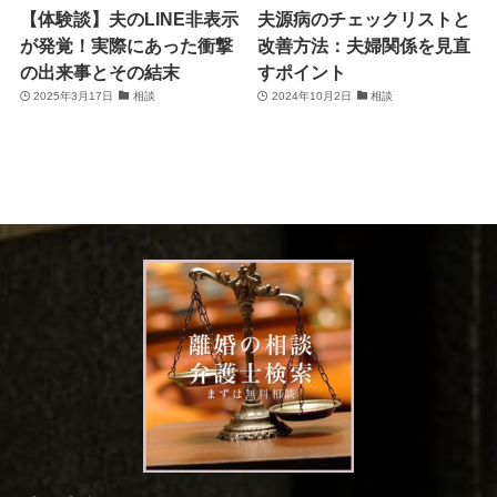
【体験談】夫のLINE非表示
夫源病のチェックリストと
が発覚！実際にあった衝撃
改善方法：夫婦関係を見直
の出来事とその結末
すポイント
2025年3月17日
相談
2024年10月2日
相談