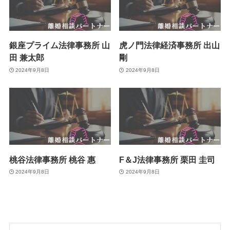
銀座プライム法律事務所 山
虎ノ門法律経済事務所 出山
田 兼太郎
剛
2024年9月8日
2024年9月8日
桃谷法律事務所 桃谷 惠
F＆J法律事務所 栗田 圭司
2024年9月8日
2024年9月8日