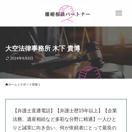
大空法律事務所 木下 貴博
2024年9月8日
ホーム
スポット情報
【弁護士直通電話】【弁護士歴15年以上】【企業
法務、遺産相続など多彩な分野に精通】一人ひと
りと誠実に向き合い、何が依頼者にとって最良の