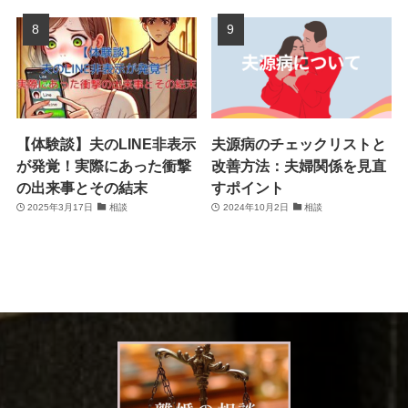
【体験談】夫のLINE非表示
夫源病のチェックリストと
が発覚！実際にあった衝撃
改善方法：夫婦関係を見直
の出来事とその結末
すポイント
2025年3月17日
相談
2024年10月2日
相談