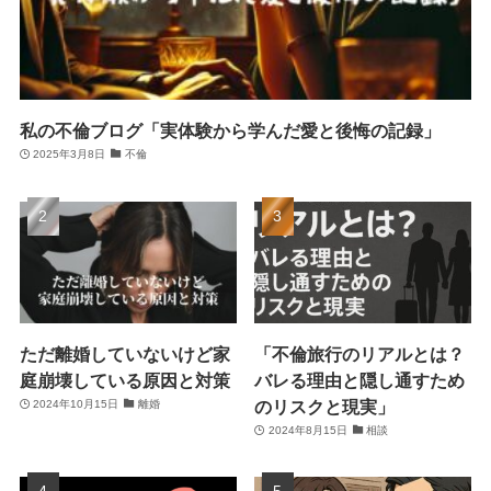
私の不倫ブログ「実体験から学んだ愛と後悔の記録」
2025年3月8日
不倫
ただ離婚していないけど家
「不倫旅行のリアルとは？
庭崩壊している原因と対策
バレる理由と隠し通すため
のリスクと現実」
2024年10月15日
離婚
2024年8月15日
相談