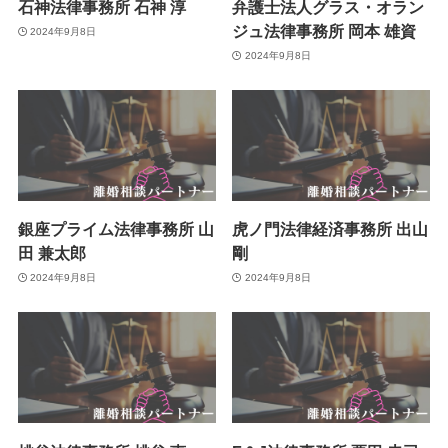
石神法律事務所 石神 淳
弁護士法人グラス・オラン
ジュ法律事務所 岡本 雄資
2024年9月8日
2024年9月8日
銀座プライム法律事務所 山
虎ノ門法律経済事務所 出山
田 兼太郎
剛
2024年9月8日
2024年9月8日