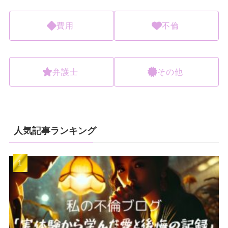
費用
不倫
弁護士
その他
人気記事ランキング