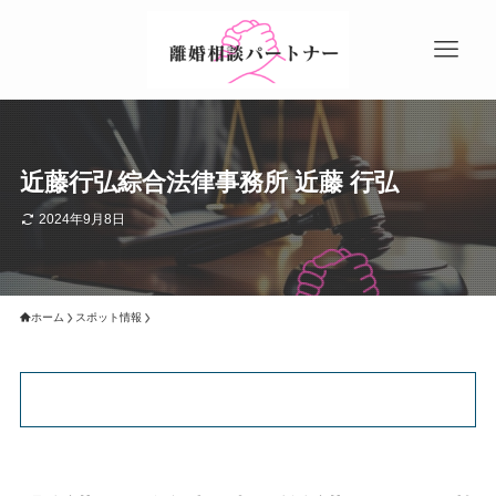
近藤行弘綜合法律事務所 近藤 行弘
2024年9月8日
ホーム
スポット情報