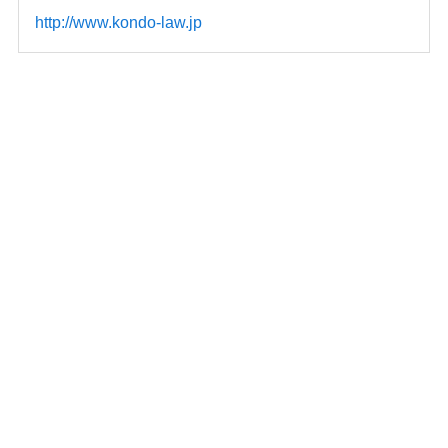
http://www.kondo-law.jp