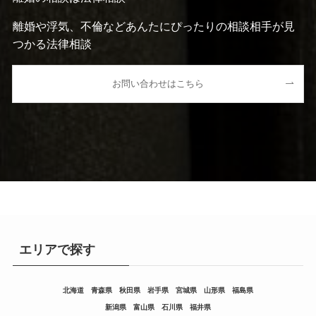
離婚や浮気、不倫などあんたにぴったりの相談相手が見
つかる法律相談
お問い合わせはこちら
エリアで探す
北海道
青森県
秋田県
岩手県
宮城県
山形県
福島県
新潟県
富山県
石川県
福井県