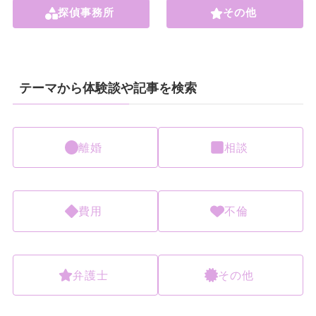
探偵事務所
その他
テーマから体験談や記事を検索
離婚
相談
費用
不倫
弁護士
その他