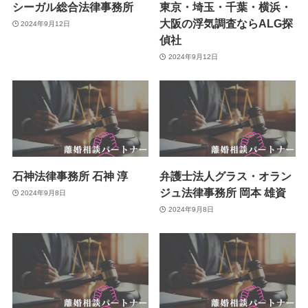
シーガル総合法律事務所
東京・埼玉・千葉・横浜・
大阪の浮気調査ならALG探
2024年9月12日
偵社
2024年9月12日
石神法律事務所 石神 淳
弁護士法人グラス・オラン
ジュ法律事務所 岡本 雄資
2024年9月8日
2024年9月8日