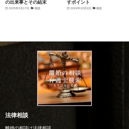
の出来事とその結末
すポイント
2025年3月17日
相談
2024年10月2日
相談
法律相談
離婚の相談は法律相談