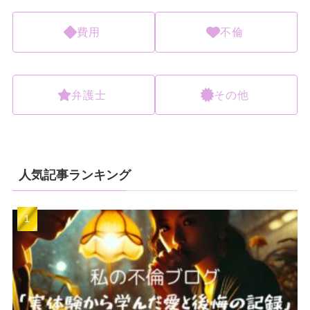
費用
不倫
弁護士
その他
人気記事ランキング