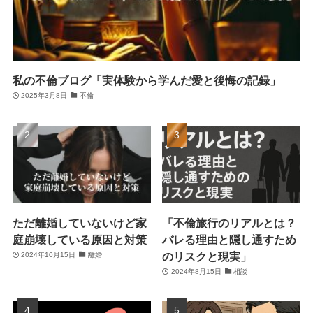
私の不倫ブログ「実体験から学んだ愛と後悔の記録」
2025年3月8日
不倫
ただ離婚していないけど家
「不倫旅行のリアルとは？
庭崩壊している原因と対策
バレる理由と隠し通すため
のリスクと現実」
2024年10月15日
離婚
2024年8月15日
相談