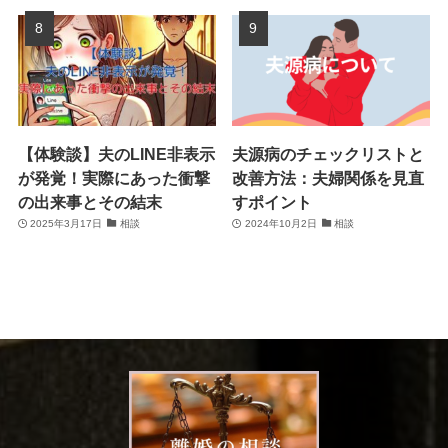
【体験談】夫のLINE非表示
夫源病のチェックリストと
が発覚！実際にあった衝撃
改善方法：夫婦関係を見直
の出来事とその結末
すポイント
2025年3月17日
相談
2024年10月2日
相談