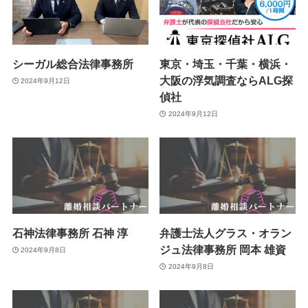
シーガル総合法律事務所
東京・埼玉・千葉・横浜・
大阪の浮気調査ならALG探
2024年9月12日
偵社
2024年9月12日
石神法律事務所 石神 淳
弁護士法人グラス・オラン
ジュ法律事務所 岡本 雄資
2024年9月8日
2024年9月8日