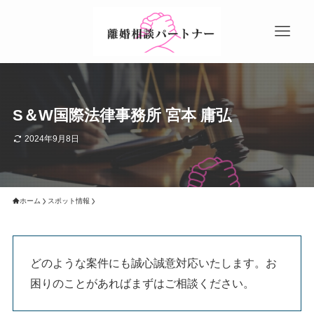
S＆W国際法律事務所 宮本 庸弘
2024年9月8日
ホーム
スポット情報
どのような案件にも誠心誠意対応いたします。お
困りのことがあればまずはご相談ください。