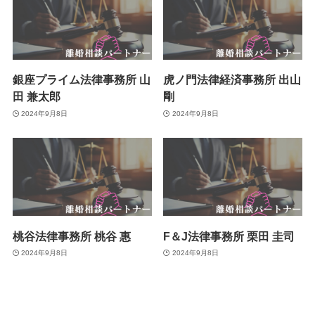
銀座プライム法律事務所 山
虎ノ門法律経済事務所 出山
田 兼太郎
剛
2024年9月8日
2024年9月8日
桃谷法律事務所 桃谷 惠
F＆J法律事務所 栗田 圭司
2024年9月8日
2024年9月8日