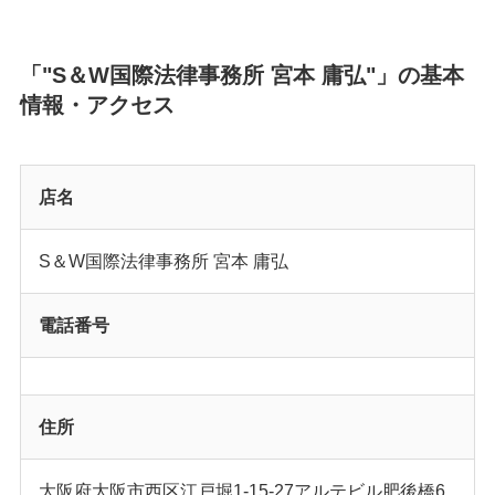
「"S＆W国際法律事務所 宮本 庸弘"」の基本
情報・アクセス
店名
S＆W国際法律事務所 宮本 庸弘
電話番号
住所
大阪府大阪市西区江戸堀1-15-27アルテビル肥後橋6