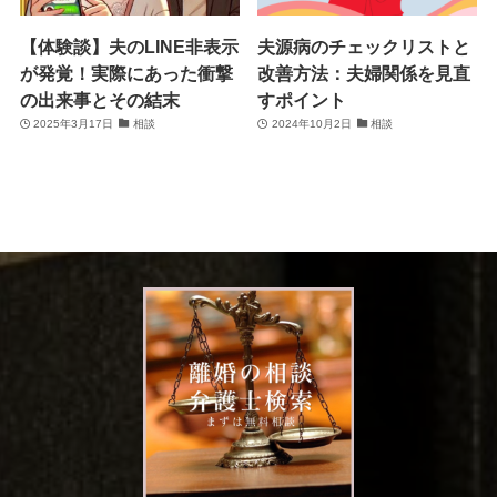
【体験談】夫のLINE非表示
夫源病のチェックリストと
が発覚！実際にあった衝撃
改善方法：夫婦関係を見直
の出来事とその結末
すポイント
2025年3月17日
相談
2024年10月2日
相談