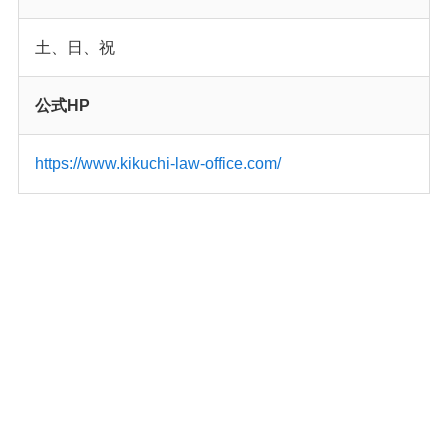
土、日、祝
公式HP
https://www.kikuchi-law-office.com/