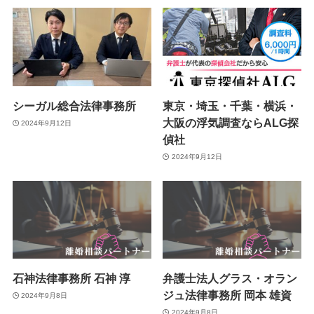
シーガル総合法律事務所
東京・埼玉・千葉・横浜・
大阪の浮気調査ならALG探
2024年9月12日
偵社
2024年9月12日
石神法律事務所 石神 淳
弁護士法人グラス・オラン
ジュ法律事務所 岡本 雄資
2024年9月8日
2024年9月8日