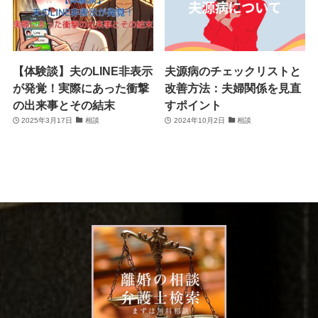
【体験談】夫のLINE非表示
夫源病のチェックリストと
が発覚！実際にあった衝撃
改善方法：夫婦関係を見直
の出来事とその結末
すポイント
2025年3月17日
相談
2024年10月2日
相談