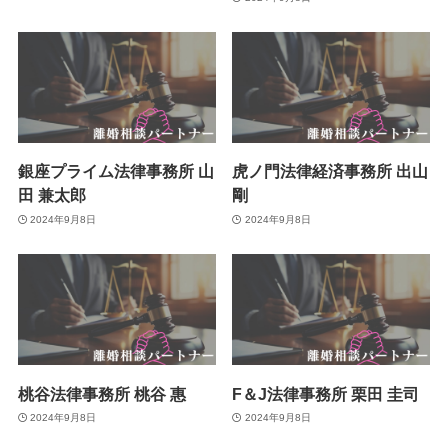
銀座プライム法律事務所 山
虎ノ門法律経済事務所 出山
田 兼太郎
剛
2024年9月8日
2024年9月8日
桃谷法律事務所 桃谷 惠
F＆J法律事務所 栗田 圭司
2024年9月8日
2024年9月8日