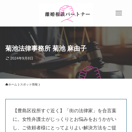
菊池法律事務所 菊池 麻由子
2024年9月8日
ホーム
スポット情報
【豊島区役所すぐ近く】「街の法律家」を合言葉
に。女性弁護士がじっくりとお悩みをおうかがい
し、ご依頼者様にとってよりよい解決方法をご提