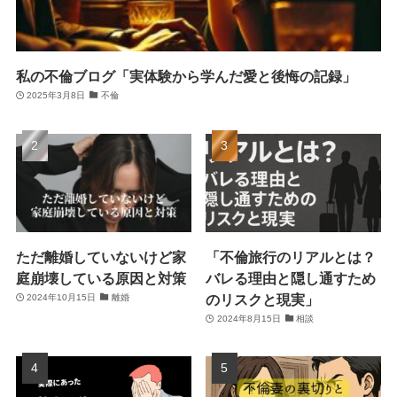
私の不倫ブログ「実体験から学んだ愛と後悔の記録」
2025年3月8日
不倫
ただ離婚していないけど家
「不倫旅行のリアルとは？
庭崩壊している原因と対策
バレる理由と隠し通すため
のリスクと現実」
2024年10月15日
離婚
2024年8月15日
相談