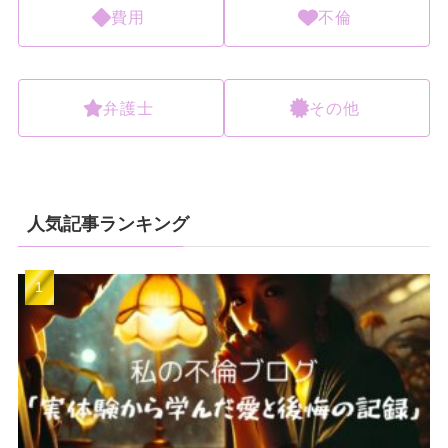
費用
不倫
弁護士
その他
人気記事ランキング