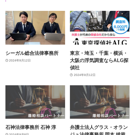
シーガル総合法律事務所
東京・埼玉・千葉・横浜・
大阪の浮気調査ならALG探
2024年9月12日
偵社
2024年9月12日
石神法律事務所 石神 淳
弁護士法人グラス・オラン
ジュ法律事務所 岡本 雄資
2024年9月8日