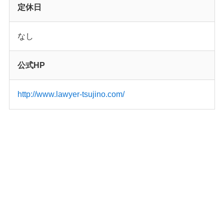
定休日
なし
公式HP
http://www.lawyer-tsujino.com/