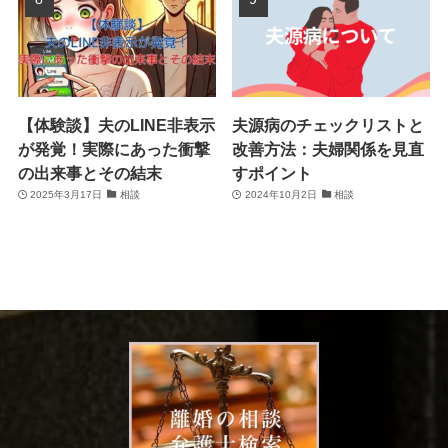
【体験談】夫のLINE非表示
夫源病のチェックリストと
が発覚！実際にあった衝撃
改善方法：夫婦関係を見直
の出来事とその結末
すポイント
2025年3月17日
相談
2024年10月2日
相談