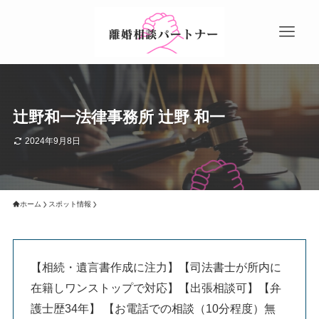
辻野和一法律事務所 辻野 和一
2024年9月8日
ホーム
スポット情報
【相続・遺言書作成に注力】【司法書士が所内に
在籍しワンストップで対応】【出張相談可】【弁
護士歴34年】 【お電話での相談（10分程度）無