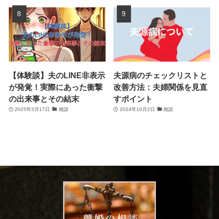
【体験談】夫のLINE非表示
夫源病のチェックリストと
が発覚！実際にあった衝撃
改善方法：夫婦関係を見直
の出来事とその結末
すポイント
2025年3月17日
相談
2024年10月2日
相談