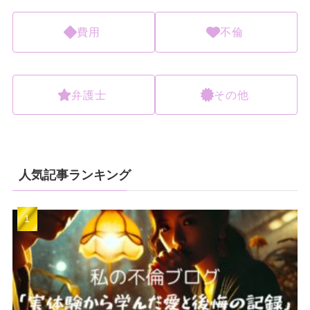
費用
不倫
弁護士
その他
人気記事ランキング