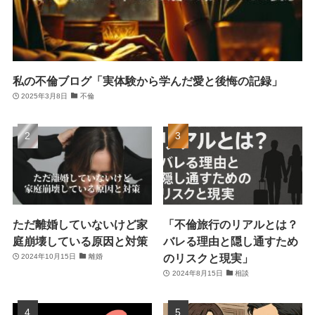
私の不倫ブログ「実体験から学んだ愛と後悔の記録」
2025年3月8日
不倫
ただ離婚していないけど家
「不倫旅行のリアルとは？
庭崩壊している原因と対策
バレる理由と隠し通すため
のリスクと現実」
2024年10月15日
離婚
2024年8月15日
相談