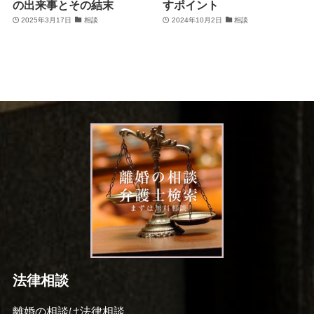
の出来事とその結末
すポイント
2025年3月17日
相談
2024年10月2日
相談
法律相談
離婚の相談は法律相談