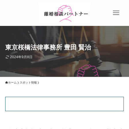
東京桜橋法律事務所 豊田 賢治
2024年9月8日
ホーム
スポット情報