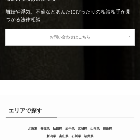
離婚や浮気、不倫などあんたにぴったりの相談相手が見
つかる法律相談
お問い合わせはこちら
エリアで探す
北海道
青森県
秋田県
岩手県
宮城県
山形県
福島県
新潟県
富山県
石川県
福井県