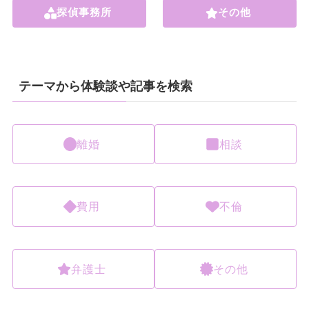
探偵事務所
その他
テーマから体験談や記事を検索
離婚
相談
費用
不倫
弁護士
その他