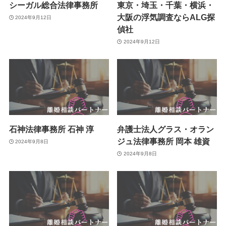
シーガル総合法律事務所
東京・埼玉・千葉・横浜・
大阪の浮気調査ならALG探
2024年9月12日
偵社
2024年9月12日
石神法律事務所 石神 淳
弁護士法人グラス・オラン
ジュ法律事務所 岡本 雄資
2024年9月8日
2024年9月8日